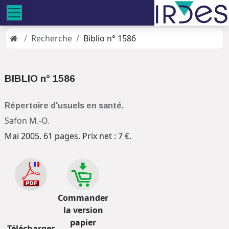
Recherche
Biblio n° 1586
BIBLIO n° 1586
Répertoire d'usuels en santé.
Safon M.-O.
Mai 2005. 61 pages. Prix net : 7 €.
Commander
la version
papier
Télécharger