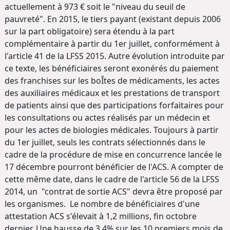
actuellement à 973 € soit le "niveau du seuil de
pauvreté". En 2015, le tiers payant (existant depuis 2006
sur la part obligatoire) sera étendu à la part
complémentaire à partir du 1er juillet, conformément à
l'article 41 de la LFSS 2015. Autre évolution introduite par
ce texte, les bénéficiaires seront exonérés du paiement
des franchises sur les boÎtes de médicaments, les actes
des auxiliaires médicaux et les prestations de transport
de patients ainsi que des participations forfaitaires pour
les consultations ou actes réalisés par un médecin et
pour les actes de biologies médicales. Toujours à partir
du 1er juillet, seuls les contrats sélectionnés dans le
cadre de la procédure de mise en concurrence lancée le
17 décembre pourront bénéficier de l'ACS. A compter de
cette même date, dans le cadre de l'article 56 de la LFSS
2014, un "contrat de sortie ACS" devra être proposé par
les organismes. Le nombre de bénéficiaires d'une
attestation ACS s'élevait à 1,2 millions, fin octobre
dernier. Une hausse de 3,4% sur les 10 premiers mois de