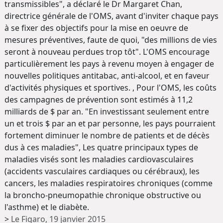
transmissibles", a déclaré le Dr Margaret Chan,
directrice générale de l'OMS, avant d'inviter chaque pays
à se fixer des objectifs pour la mise en oeuvre de
mesures préventives, faute de quoi, "des millions de vies
seront à nouveau perdues trop tôt". L'OMS encourage
particulièrement les pays à revenu moyen à engager de
nouvelles politiques antitabac, anti-alcool, et en faveur
d'activités physiques et sportives. , Pour l'OMS, les coûts
des campagnes de prévention sont estimés à 11,2
milliards de $ par an. "En investissant seulement entre
un et trois $ par an et par personne, les pays pourraient
fortement diminuer le nombre de patients et de décès
dus à ces maladies", Les quatre principaux types de
maladies visés sont les maladies cardiovasculaires
(accidents vasculaires cardiaques ou cérébraux), les
cancers, les maladies respiratoires chroniques (comme
la broncho-pneumopathie chronique obstructive ou
l'asthme) et le diabète.
>
Le Figaro, 19 janvier 2015