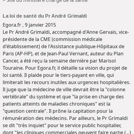
> Site du ministère chargé de la santé
La loi de santé du Pr André Grimaldi
Egora.fr , 9 janvier 2015
Le Pr André Grimaldi, accompagné d'Anne Gervais, vice-
présidente de la CME (commission médicale
d'établissement) de l'Assistance publique-Hôpitaux de
Paris (AP-HP), et de Jean-Paul Vernant, auteur du Plan
Cancer, a été reçu la semaine dernière par Marisol
Touraine. Pour Egora.fr, il détaille sa vision du projet de
loi santé. Il plaide pour le tiers-payant en ville, qui
limiterait les recours inutiles aux urgences hospitalières.
Il juge que la médecine de ville devrait être la "colonne
vertébrale" du système et que "la prise en charge des
patients atteints de maladies chroniques" est la
"question centrale". Il prône la capitation pour la
rémunération des médecins. Par ailleurs, le Pr Grimaldi
se dit "très inquiet" pour le service public hospitalier,
dont "les cliniques commerciales peuvent faire partie (...)