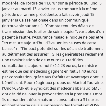
modérée, de l'ordre de 11,8 %" sur la période du lundi 5
janvier au mardi 13 janvier inclus comparé à la même
période de l'année précédente, a fait savoir jeudi 15
janvier la Caisse nationale dans un communiqué
(introuvable sur ameli). "Compte tenu des délais de
transmission des feuilles de soins papier", variables d'un
patient à l'autre, l'Assurance maladie indique ne pas être
"en mesure aujourd'hui d'évaluer les causes de cette
baisse" ni "l'impact potentiel sur les délais de traitement
au détriment des assurés". Si les généralistes réclament
une revalorisation de deux euros du tarif des
consultations, aujourd'hui fixé à 23 euros, la ministre
estime que ces médecins gagnent en fait 31,40 euros
par consultation, grâce aux forfaits et avantages dont ils
bénéficient. Pour réagir aux propos de Marisol Touraine,
l'Unof-CSMF et le Syndicat des médecins libéraux (SML)
ont décidé de jouer la provocation en la prenant au mot.
Ils demandent désormais une consultation à 31 euros
en contrepartie de la suppression des forfaits et ROSP.