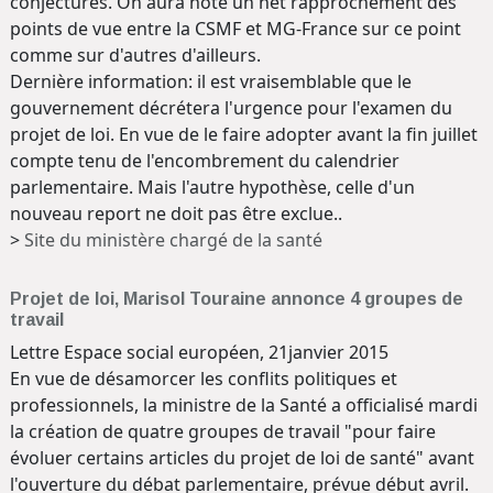
conjectures. On aura noté un net rapprochement des
points de vue entre la CSMF et MG-France sur ce point
comme sur d'autres d'ailleurs.
Dernière information: il est vraisemblable que le
gouvernement décrétera l'urgence pour l'examen du
projet de loi. En vue de le faire adopter avant la fin juillet
compte tenu de l'encombrement du calendrier
parlementaire. Mais l'autre hypothèse, celle d'un
nouveau report ne doit pas être exclue..
>
Site du ministère chargé de la santé
Projet de loi, Marisol Touraine annonce 4 groupes de
travail
Lettre Espace social européen, 21janvier 2015
En vue de désamorcer les conflits politiques et
professionnels, la ministre de la Santé a officialisé mardi
la création de quatre groupes de travail "pour faire
évoluer certains articles du projet de loi de santé" avant
l'ouverture du débat parlementaire, prévue début avril.