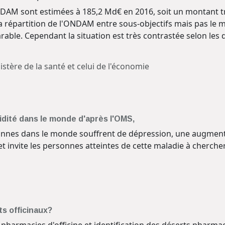
AM sont estimées à 185,2 Md€ en 2016, soit un montant très
a répartition de l'ONDAM entre sous-objectifs mais pas le m
able. Cependant la situation est très contrastée selon les 
tère de la santé et celui de l'économie
dité dans le monde d'après l'OMS,
sonnes dans le monde souffrent de dépression, une augment
 et invite les personnes atteintes de cette maladie à cherche
s officinaux?
s pharmacies d'officine et identification des déserts phar