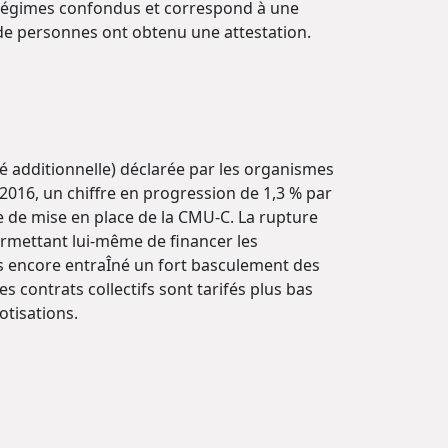
us régimes confondus et correspond à une
 de personnes ont obtenu une attestation.
ité additionnelle) déclarée par les organismes
2016, un chiffre en progression de 1,3 % par
te de mise en place de la CMU-C. La rupture
ermettant lui-même de financer les
as encore entraÎné un fort basculement des
les contrats collectifs sont tarifés plus bas
otisations.