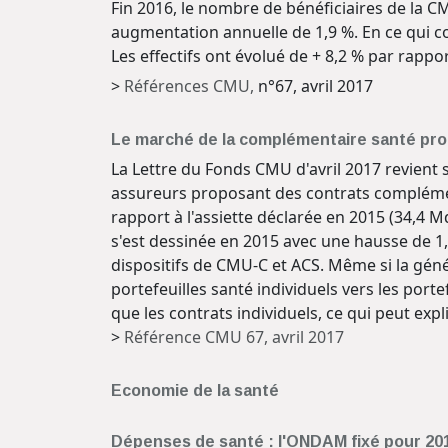
Fin 2016, le nombre de bénéficiaires de la C
augmentation annuelle de 1,9 %. En ce qui co
Les effectifs ont évolué de + 8,2 % par rappo
>
Références CMU,
n°67, avril 2017
Le marché de la complémentaire santé pro
La Lettre du Fonds CMU d'avril 2017 revient s
assureurs proposant des contrats complémenta
rapport à l'assiette déclarée en 2015 (34,4 M
s'est dessinée en 2015 avec une hausse de 1
dispositifs de CMU-C et ACS. Même si la gén
portefeuilles santé individuels vers les portef
que les contrats individuels, ce qui peut exp
>
Référence CMU 67, avril 2017
Economie de la santé
Dépenses de santé : l'ONDAM fixé pour 201