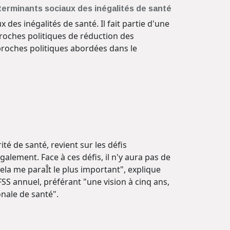
terminants sociaux des inégalités de santé
des inégalités de santé. Il fait partie d'une
roches politiques de réduction des
pproches politiques abordées dans le
é de santé, revient sur les défis
galement. Face à ces défis, il n'y aura pas de
ela me paraÎt le plus important", explique
FSS annuel, préférant "une vision à cinq ans,
onale de santé".