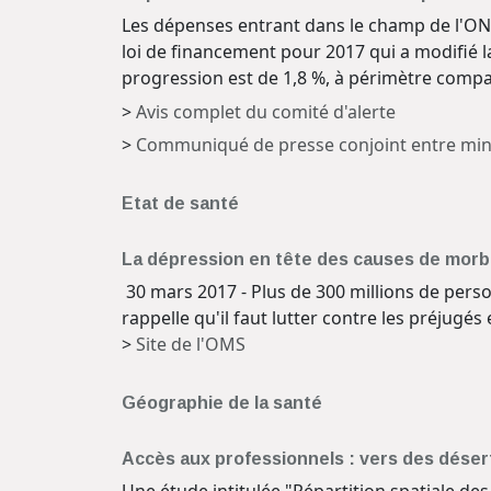
Les dépenses entrant dans le champ de l'OND
loi de financement pour 2017 qui a modifié l
progression est de 1,8 %, à périmètre compar
>
Avis complet du comité d'alerte
>
Communiqué de presse conjoint entre minis
Etat de santé
La dépression en tête des causes de morbi
30 mars 2017 - Plus de 300 millions de per
rappelle qu'il faut lutter contre les préjugés
>
Site de l'OMS
Géographie de la santé
Accès aux professionnels : vers des désert
Une étude intitulée "Répartition spatiale de