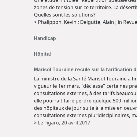
zones de tension sur ce territoire. La désertif
Quelles sont les solutions?
> Phalippon, Kevin ; Delgutte, Alain ; in Rev
Handicap
Hôpital
Marisol Touraine recule sur la tarification d
La ministre de la Santé Marisol Touraine a fina
vigueur le 1er mars, "déclasse" certaines pr
consultations externes, à des tarifs beaucou
elle pourrait faire perdre quelque 500 milli
des hôpitaux de jour suite à la mise en oeuvr
consultations externes pluridisciplinaires, m
>
Le Figaro, 20 avril 2017