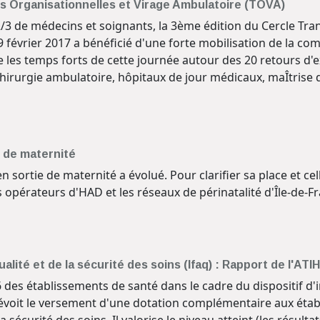
ns Organisationnelles et Virage Ambulatoire (TOVA)
2/3 de médecins et soignants, la 3ème édition du Cercle Tr
 février 2017 a bénéficié d'une forte mobilisation de la c
 les temps forts de cette journée autour des 20 retours d'e
chirurgie ambulatoire, hôpitaux de jour médicaux, maÎtrise 
e de maternité
en sortie de maternité a évolué. Pour clarifier sa place et ce
s opérateurs d'HAD et les réseaux de périnatalité d'Île-de-
qualité et de la sécurité des soins (Ifaq) : Rapport de l'ATIH
16 des établissements de santé dans le cadre du dispositif d'i
l prévoit le versement d'une dotation complémentaire aux ét