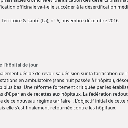
ication officinale va-t-elle succéder à la désertification méd
ue Territoire & santé (La), n° 6, novembre-décembre 2016.
e l'hôpital de jour
lement décidé de revoir sa décision sur la tarification de l'h
estations en ambulatoire (sans nuit passée à l'hôpital), d
p plus bas. Une réforme fortement critiquée par les établiss
ons d'€ par an de recettes aux hôpitaux. La fédération redou
e de ce nouveau régime tarifaire". L'objectif initial de cett
ais elle s'est finalement retournée contre les hôpitaux.