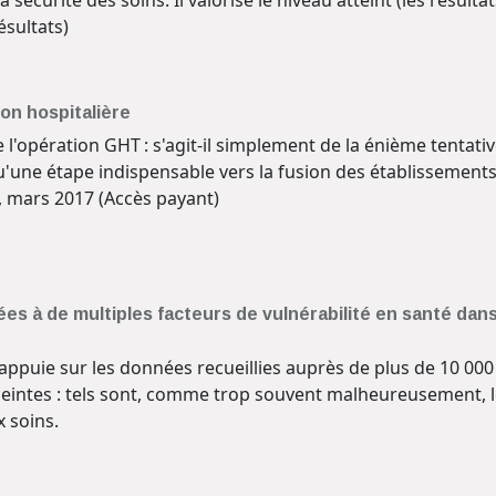
la sécurité des soins. Il valorise le niveau atteint (les résul
ésultats)
ion hospitalière
 de l'opération GHT : s'agit-il simplement de la énième tenta
qu'une étape indispensable vers la fusion des établissemen
, mars 2017 (Accès payant)
s à de multiples facteurs de vulnérabilité en santé dans
puie sur les données recueillies auprès de plus de 10 000 
intes : tels sont, comme trop souvent malheureusement, le
 soins.