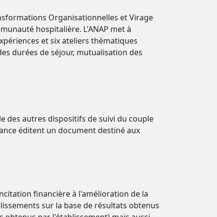
ansformations Organisationnelles et Virage
ommunauté hospitalière. L'ANAP met à
xpériences et six ateliers thématiques
des durées de séjour, mutualisation des
lle des autres dispositifs de suivi du couple
France éditent un document destiné aux
ncitation financière à l'amélioration de la
ablissements sur la base de résultats obtenus