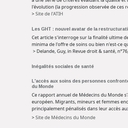
à une série de critères évaluant la qualité et 
l'évolution (la progression observée de ces r
>
Site de l'ATIH
Les GHT : nouvel avatar de la restructurat
Cet article s'interroge sur la finalité ultime
minima de l'offre de soins ou bien n'est-ce 
> Delande, Guy, in Revue droit & santé, n°76
Inégalités sociales de santé
L'accès aux soins des personnes confrontée
du Monde
Ce rapport annuel de Médecins du Monde s'ap
européen. Migrants, mineurs et femmes ence
principalement pénalisés dans leur accès aux
>
Site de Médecins du Monde