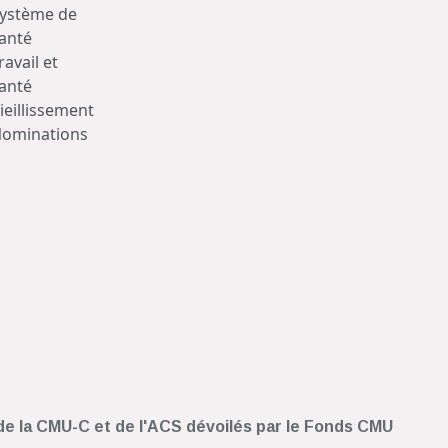
ystème de
anté
ravail et
anté
ieillissement
ominations
s de la CMU-C et de l'ACS dévoilés par le Fonds CMU