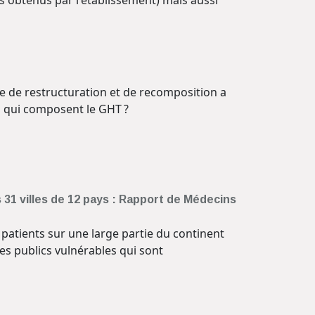
tats obtenus par l'établissement) mais aussi
tive de restructuration et de recomposition a
ts qui composent le GHT ?
 31 villes de 12 pays : Rapport de Médecins
patients sur une large partie du continent
s publics vulnérables qui sont