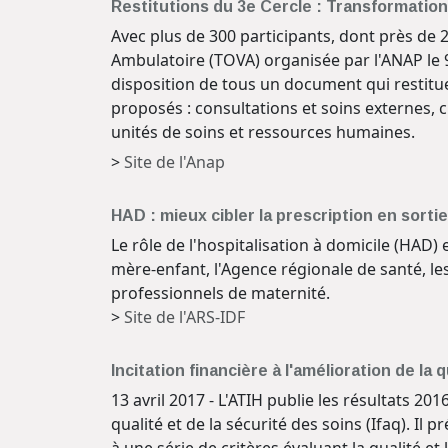
Restitutions du 3e Cercle : Transformatio
Avec plus de 300 participants, dont près de 
Ambulatoire (TOVA) organisée par l'ANAP le 9
disposition de tous un document qui restitue
proposés : consultations et soins externes, 
unités de soins et ressources humaines.
>
Site de l'Anap
HAD : mieux cibler la prescription en sorti
Le rôle de l'hospitalisation à domicile (HAD) 
mère-enfant, l'Agence régionale de santé, le
professionnels de maternité.
>
Site de l'ARS-IDF
Incitation financière à l'amélioration de la 
13 avril 2017 - L'ATIH publie les résultats 20
qualité et de la sécurité des soins (Ifaq). I