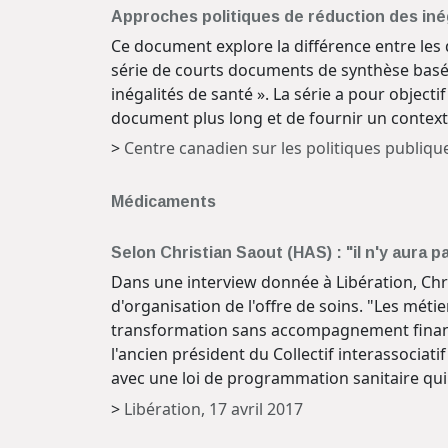
Approches politiques de réduction des inég
Ce document explore la différence entre les d
série de courts documents de synthèse basés
inégalités de santé ». La série a pour objec
document plus long et de fournir un contexte
>
Centre canadien sur les politiques publiqu
Médicaments
Selon Christian Saout (HAS) : "il n'y aura
Dans une interview donnée à Libération, Chri
d'organisation de l'offre de soins. "Les méti
transformation sans accompagnement financier
l'ancien président du Collectif interassociat
avec une loi de programmation sanitaire qui p
>
Libération, 17 avril 2017