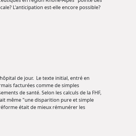
icale? L'anticipation est-elle encore possible?
ôpital de jour. Le texte initial, entré en
ésormais facturées comme de simples
ements de santé. Selon les calculs de la FHF,
tait même "une disparition pure et simple
e réforme était de mieux rémunérer les