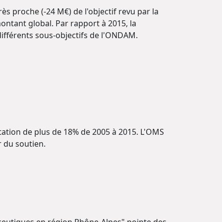
 proche (-24 M€) de l'objectif revu par la
ontant global. Par rapport à 2015, la
différents sous-objectifs de l'ONDAM.
ation de plus de 18% de 2005 à 2015. L'OMS
r du soutien.
maceutiques en région Rhône-Alpes" pointe des