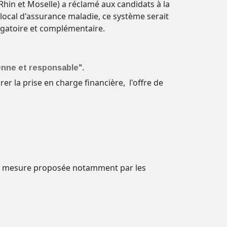
Rhin et Moselle) a réclamé aux candidats à la
 local d'assurance maladie, ce système serait
ligatoire et complémentaire.
enne et responsable".
r la prise en charge financière, l'offre de
E, mesure proposée notamment par les