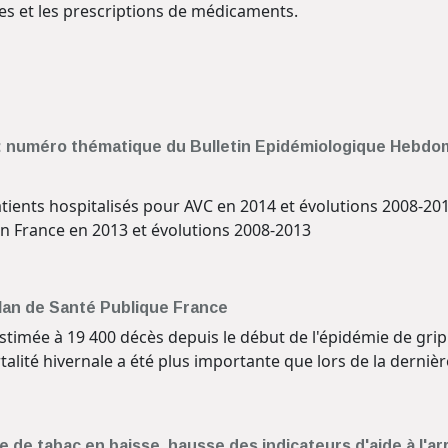
es et les prescriptions de médicaments.
e : numéro thématique du Bulletin Epidémiologique Hebdo
patients hospitalisés pour AVC en 2014 et évolutions 2008-20
 en France en 2013 et évolutions 2008-2013
ilan de Santé Publique France
stimée à 19 400 décès depuis le début de l'épidémie de grip
alité hivernale a été plus importante que lors de la derni
 de tabac en baisse, hausse des indicateurs d'aide à l'ar