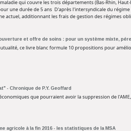
 maladie qui couvre les trois départements (Bas-Rhin, Haut-
f pour une durée de 5 ans D'après l'intersyndicale du régime
me actuel, additionnant les frais de gestion des régimes ob
Couverture et offre de soins : pour un système mixte, pér
alité, ce livre blanc formule 10 propositions pour améliore
t" - Chronique de P.Y. Geoffard
économiques que pourraient avoir la suppression de l'AM
 agricole à la fin 2016 - les statistiques de la MSA