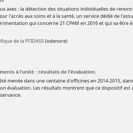
ns
x axes : la détection des situations individuelles de renonce
r l'accès aux soins et à la santé, un service dédié de l'ass
mentation qui concerne 21 CPAM en 2016 et qui va être éten
ifique de la PFIDASS
(odenore)
nts à l'unité : résultats de l'évaluation.
a été menée dans une centaine d'officines en 2014-2015, da
on évaluation. Les résultats montrent que ce dispositif est 
bservance.