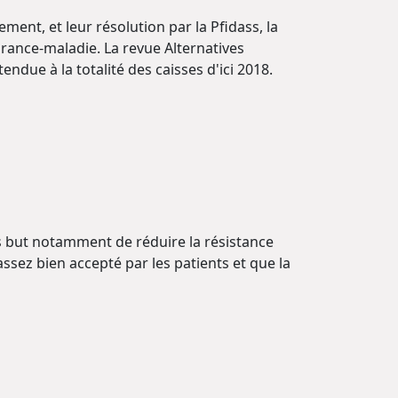
ment, et leur résolution par la Pfidass, la
urance-maladie. La revue Alternatives
due à la totalité des caisses d'ici 2018.
ns but notamment de réduire la résistance
assez bien accepté par les patients et que la