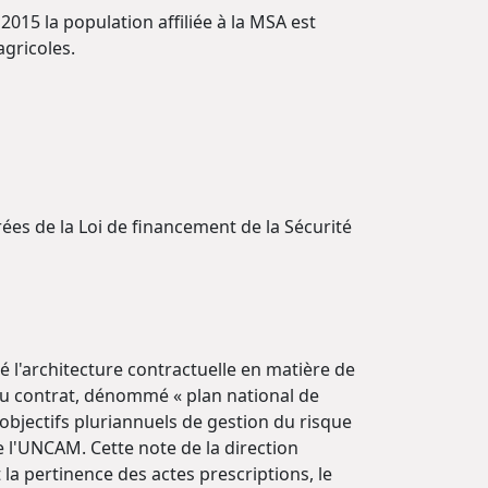
2015 la population affiliée à la MSA est
agricoles.
frées de la Loi de financement de la Sécurité
é l'architecture contractuelle en matière de
au contrat, dénommé « plan national de
objectifs pluriannuels de gestion du risque
e l'UNCAM. Cette note de la direction
a pertinence des actes prescriptions, le