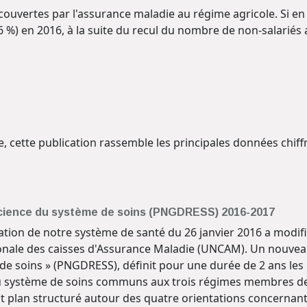
 couvertes par l'assurance maladie au régime agricole. Si en 
6 %) en 2016, à la suite du recul du nombre de non-salariés 
ale, cette publication rassemble les principales données chif
fficience du système de soins (PNGDRESS) 2016-2017
sation de notre système de santé du 26 janvier 2016 a modifi
ationale des caisses d'Assurance Maladie (UNCAM). Un nouve
 de soins » (PNGDRESS), définit pour une durée de 2 ans les 
nce du système de soins communs aux trois régimes membres d
plan structuré autour des quatre orientations concernant l