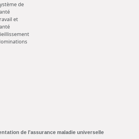
ystème de
anté
ravail et
anté
ieillissement
ominations
entation de l'assurance maladie universelle