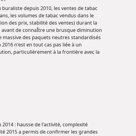
 buraliste depuis 2010, les ventes de tabac
s ans, les volumes de tabac vendus dans le
n des prix, stabilité des ventes) durant la
e, avant de connaÎtre une brusque diminution
ée massive des paquets neutres standardisés
 2016 n'est en tout cas pas liée à un
on, particulièrement à la frontière avec la
2014 : hausse de l'activité, complexité
ité 2015 a permis de confirmer les grandes