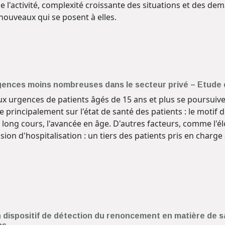
e l'activité, complexité croissante des situations et des
nouveaux qui se posent à elles.
gences moins nombreuses dans le secteur privé – Etude 
ux urgences de patients âgés de 15 ans et plus se poursuive
de principalement sur l'état de santé des patients : le motif
u long cours, l'avancée en âge. D'autres facteurs, comme l
ion d'hospitalisation : un tiers des patients pris en charge
 dispositif de détection du renoncement en matière de s