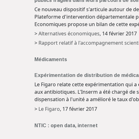
publics fragiles dans leurs parcours de soi
Ce nouveau dispositif s'articule autour de deu
Plateforme d'intervention départementale pou
Economiques propose un bilan de cette expéri
>
Alternatives économiques
, 14 février 2017
>
Rapport relatif à l'accompagnement scient
Médicaments
Expérimentation de distribution de médicame
Le Figaro relate cette expérimentation qui 
aux antibiotiques. L'Inserm a été chargé de s
dispensation à l'unité a amélioré le taux d'o
>
Le Figaro
, 17 février 2017
NTIC : open data, internet