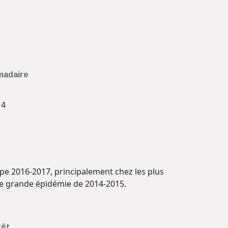
madaire
14
pe 2016-2017, principalement chez les plus
ère grande épidémie de 2014-2015.
rêt