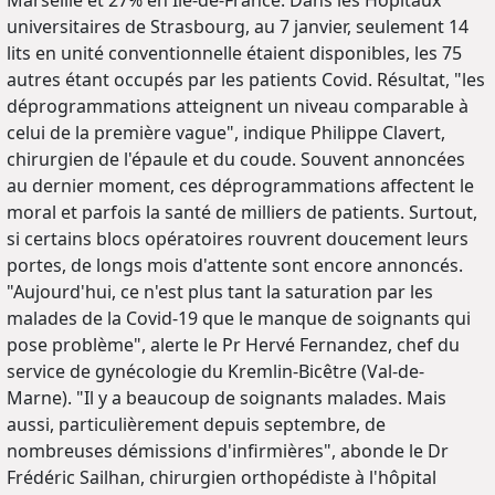
universitaires de Strasbourg, au 7 janvier, seulement 14
lits en unité conventionnelle étaient disponibles, les 75
autres étant occupés par les patients Covid. Résultat, "les
déprogrammations atteignent un niveau comparable à
celui de la première vague", indique Philippe Clavert,
chirurgien de l'épaule et du coude. Souvent annoncées
au dernier moment, ces déprogrammations affectent le
moral et parfois la santé de milliers de patients. Surtout,
si certains blocs opératoires rouvrent doucement leurs
portes, de longs mois d'attente sont encore annoncés.
"Aujourd'hui, ce n'est plus tant la saturation par les
malades de la Covid-19 que le manque de soignants qui
pose problème", alerte le Pr Hervé Fernandez, chef du
service de gynécologie du Kremlin-Bicêtre (Val-de-
Marne). "Il y a beaucoup de soignants malades. Mais
aussi, particulièrement depuis septembre, de
nombreuses démissions d'infirmières", abonde le Dr
Frédéric Sailhan, chirurgien orthopédiste à l'hôpital