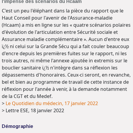
l'impensé des scénarios du Hcaam
C'est un peu l'éléphant dans la pièce du rapport que le
Haut Conseil pour l'avenir de l'Assurance-maladie
(Hcaam) a mis en ligne sur les « quatre scénarios polaires
d'évolution de l'articulation entre Sécurité sociale et
Assurance maladie complémentaire ». Aucun d'entre eux
ï¿½ ni celui sur la Grande Sécu qui a fait couler beaucoup
d'encre depuis les premières fuites sur le rapport, ni les
trois autres, ni même l'annexe ajoutée in extremis sur le
bouclier sanitaire ï¿½ n'intègre dans sa réflexion les
dépassements d'honoraires. Ceux-ci seront, en revanche,
bel et bien au programme de travail de cette instance de
réflexion pour l'année à venir, à la demande notamment
de la CGT et du Medef.
>
Le Quotidien du médecin, 17 janvier 2022
> Lettre ESE, 18 janvier 2022
Démographie