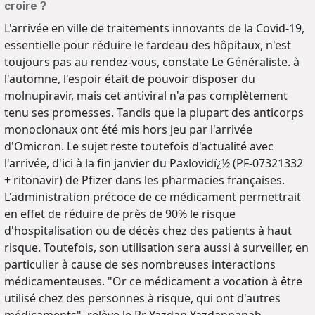
croire ?
L'arrivée en ville de traitements innovants de la Covid-19,
essentielle pour réduire le fardeau des hôpitaux, n'est
toujours pas au rendez-vous, constate Le Généraliste. à
l'automne, l'espoir était de pouvoir disposer du
molnupiravir, mais cet antiviral n'a pas complètement
tenu ses promesses. Tandis que la plupart des anticorps
monoclonaux ont été mis hors jeu par l'arrivée
d'Omicron. Le sujet reste toutefois d'actualité avec
l'arrivée, d'ici à la fin janvier du Paxlovidï¿½ (PF-07321332
+ ritonavir) de Pfizer dans les pharmacies françaises.
L'administration précoce de ce médicament permettrait
en effet de réduire de près de 90% le risque
d'hospitalisation ou de décès chez des patients à haut
risque. Toutefois, son utilisation sera aussi à surveiller, en
particulier à cause de ses nombreuses interactions
médicamenteuses. "Or ce médicament a vocation à être
utilisé chez des personnes à risque, qui ont d'autres
médicaments", relève le Pr Yazdan Yazdanpanah,