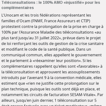
Téléconsultations : le 100% AMO «injustifié» pour les
complémentaires
L'Unocam et les trois fédérations représentant les
familles d'Ocam (FNMF, France Assureurs et CTIP)
protestent contre la prolongation de la prise en charge à
100% par l'Assurance Maladie des téléconsultations «au
plus tard jusqu'au 31 juillet 2022», prévue dans le projet
de loi renforçant les outils de gestion de la crise sanitaire
et modifiant le code de la santé publique. Dans un
communiqué commun, elles appellent le gouvernement
et le parlement à «réexaminer leur position». Si les
complémentaires rappellent qu'elles sont «favorables» à
la téléconsultation et approuvent les assouplissements
introduits par l'avenant 9 à la convention médicale, elles
estiment que «rien ne justifie cette prolongation sur le
plan technique, puisque les outils sont déjà en place, et
notamment les circuits de facturation SESAM-Vitale». Par
ailleurs, jusqu'en juin dernier, 1 téléconsultation sur 5
était encore facturée avec un ticket modérateur, «même