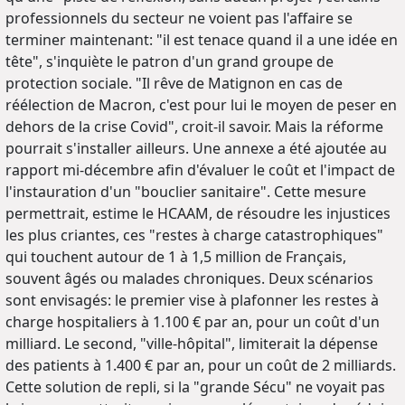
professionnels du secteur ne voient pas l'affaire se
terminer maintenant: "il est tenace quand il a une idée en
tête", s'inquiète le patron d'un grand groupe de
protection sociale. "Il rêve de Matignon en cas de
réélection de Macron, c'est pour lui le moyen de peser en
dehors de la crise Covid", croit-il savoir. Mais la réforme
pourrait s'installer ailleurs. Une annexe a été ajoutée au
rapport mi-décembre afin d'évaluer le coût et l'impact de
l'instauration d'un "bouclier sanitaire". Cette mesure
permettrait, estime le HCAAM, de résoudre les injustices
les plus criantes, ces "restes à charge catastrophiques"
qui touchent autour de 1 à 1,5 million de Français,
souvent âgés ou malades chroniques. Deux scénarios
sont envisagés: le premier vise à plafonner les restes à
charge hospitaliers à 1.100 € par an, pour un coût d'un
milliard. Le second, "ville-hôpital", limiterait la dépense
des patients à 1.400 € par an, pour un coût de 2 milliards.
Cette solution de repli, si la "grande Sécu" ne voyait pas