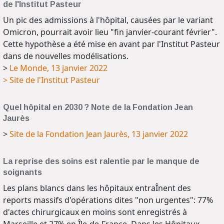
de l'Institut Pasteur
Un pic des admissions à l'hôpital, causées par le variant
Omicron, pourrait avoir lieu "fin janvier-courant février".
Cette hypothèse a été mise en avant par l'Institut Pasteur
dans de nouvelles modélisations.
>
Le Monde, 13 janvier 2022
> Site de l'Institut Pasteur
Quel hôpital en 2030 ? Note de la Fondation Jean
Jaurès
>
Site de la Fondation Jean Jaurès, 13 janvier 2022
La reprise des soins est ralentie par le manque de
soignants
Les plans blancs dans les hôpitaux entraÎnent des
reports massifs d'opérations dites "non urgentes": 77%
d'actes chirurgicaux en moins sont enregistrés à
Marseille et 27% en Île-de-France. Dans les Hôpitaux