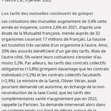
Les tarifs des mutuelles continuent de grimper
Les cotisations des mutuelles augmentent de 3,4% cette
année en moyenne, contre 2,6% en 2021, d'après une
étude de la Mutualité française, menée auprès de 32
organismes couvrant 17 millions de Français. La hausse
est toutefois très variable d'un organisme à l'autre. Ainsi,
20% des assurés bénéficient d'un gel des tarifs. Mais de
l'autre côté, 5% voient leurs cotisations s'envoler d'au
moins 5,3%. Par ailleurs, les tarifs des contrats collectifs
obligatoires (+3,8%) grimpent davantage que les contrats
individuels (+3,2%) et les contrats collectifs facultatifs
(+2,9%). Le ministre de la Santé, Olivier Véran, avait
pourtant demandé cet automne, en échange de la non-
reconduction de la taxe Covid, que les tarifs des
complémentaires santé n'augmentent pas en 2022,
rappelle Le Parisien. Sa demande intervenait alors dans
un contexte tendu sur fond de débats autour de la