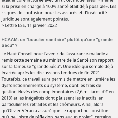
si la prise en charge à 100% santé était déjà possible». Les
risques de confusion pour les assurés et d'insécurité
juridique sont également pointés.
> Lettre ESE, 11 janvier 2022
HCAAM: un "bouclier sanitaire" plutôt qu'une "grande
Sécu" ?
Le Haut Conseil pour l'avenir de l'assurance-maladie a
remis cette semaine au ministre de la Santé son rapport
sur la fameuse "grande Sécu". Une idée qui semble déjà
écartée après les discussions tendues de fin 2021.
Toutefois, ce travail aura permis de mettre en lumière les
dysfonctionnements du système, dont les frais de
gestion élevés des complémentaires (7,6 milliards d'€ en
2019) et les inégalités dont pâtissent les inactifs, en
particulier les retraités et les chômeurs. Ainsi, alors
qu'Olivier Véran a assuré que ce rapport ne constitue
qu'une "piste de réflexion, sans aucun projet", certains