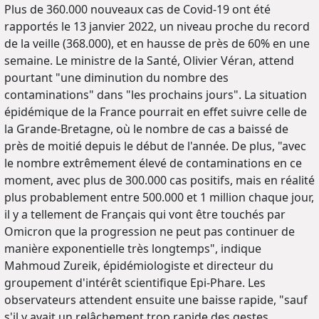
Plus de 360.000 nouveaux cas de Covid-19 ont été
rapportés le 13 janvier 2022, un niveau proche du record
de la veille (368.000), et en hausse de près de 60% en une
semaine. Le ministre de la Santé, Olivier Véran, attend
pourtant "une diminution du nombre des
contaminations" dans "les prochains jours". La situation
épidémique de la France pourrait en effet suivre celle de
la Grande-Bretagne, où le nombre de cas a baissé de
près de moitié depuis le début de l'année. De plus, "avec
le nombre extrêmement élevé de contaminations en ce
moment, avec plus de 300.000 cas positifs, mais en réalité
plus probablement entre 500.000 et 1 million chaque jour,
il y a tellement de Français qui vont être touchés par
Omicron que la progression ne peut pas continuer de
manière exponentielle très longtemps", indique
Mahmoud Zureik, épidémiologiste et directeur du
groupement d'intérêt scientifique Epi-Phare. Les
observateurs attendent ensuite une baisse rapide, "sauf
s'il y avait un relâchement trop rapide des gestes