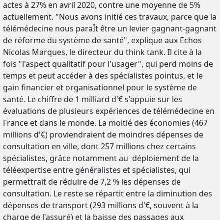
actes à 27% en avril 2020, contre une moyenne de 5%
actuellement. "Nous avons initié ces travaux, parce que la
télémédecine nous paraÎt être un levier gagnant-gagnant
de réforme du système de santé", explique aux Echos
Nicolas Marques, le directeur du think tank. Il cite à la
fois "l'aspect qualitatif pour l'usager", qui perd moins de
temps et peut accéder à des spécialistes pointus, et le
gain financier et organisationnel pour le système de
santé. Le chiffre de 1 milliard d'€ s'appuie sur les
évaluations de plusieurs expériences de télémédecine en
France et dans le monde. La moitié des économies (467
millions d'€) proviendraient de moindres dépenses de
consultation en ville, dont 257 millions chez certains
spécialistes, grâce notamment au déploiement de la
téléexpertise entre généralistes et spécialistes, qui
permettrait de réduire de 7,2 % les dépenses de
consultation. Le reste se répartit entre la diminution des
dépenses de transport (293 millions d'€, souvent à la
charge de l'assuré) et la baisse des passages aux