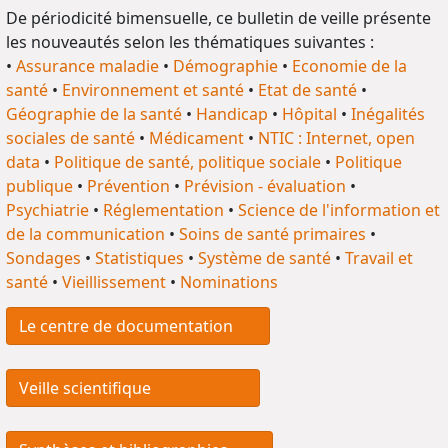
De périodicité bimensuelle, ce bulletin de veille présente
les nouveautés selon les thématiques suivantes :
•
Assurance maladie
•
Démographie
•
Economie de la
santé
•
Environnement et santé
•
Etat de santé
•
Géographie de la santé
•
Handicap
•
Hôpital
•
Inégalités
sociales de santé
•
Médicament
•
NTIC : Internet, open
data
•
Politique de santé, politique sociale
•
Politique
publique
•
Prévention
•
Prévision - évaluation
•
Psychiatrie
•
Réglementation
•
Science de l'information et
de la communication
•
Soins de santé primaires
•
Sondages
•
Statistiques
•
Système de santé
•
Travail et
santé
•
Vieillissement
•
Nominations
Le centre de documentation
Veille scientifique