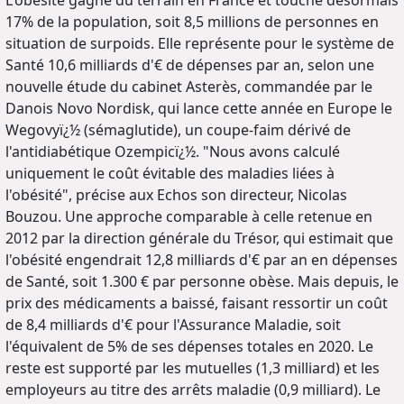
17% de la population, soit 8,5 millions de personnes en
situation de surpoids. Elle représente pour le système de
Santé 10,6 milliards d'€ de dépenses par an, selon une
nouvelle étude du cabinet Asterès, commandée par le
Danois Novo Nordisk, qui lance cette année en Europe le
Wegovyï¿½ (sémaglutide), un coupe-faim dérivé de
l'antidiabétique Ozempicï¿½. "Nous avons calculé
uniquement le coût évitable des maladies liées à
l'obésité", précise aux Echos son directeur, Nicolas
Bouzou. Une approche comparable à celle retenue en
2012 par la direction générale du Trésor, qui estimait que
l'obésité engendrait 12,8 milliards d'€ par an en dépenses
de Santé, soit 1.300 € par personne obèse. Mais depuis, le
prix des médicaments a baissé, faisant ressortir un coût
de 8,4 milliards d'€ pour l'Assurance Maladie, soit
l'équivalent de 5% de ses dépenses totales en 2020. Le
reste est supporté par les mutuelles (1,3 milliard) et les
employeurs au titre des arrêts maladie (0,9 milliard). Le