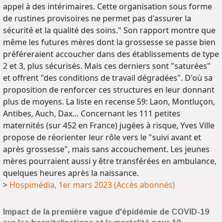
appel à des intérimaires. Cette organisation sous forme
de rustines provisoires ne permet pas d'assurer la
sécurité et la qualité des soins." Son rapport montre que
même les futures mères dont la grossesse se passe bien
préféreraient accoucher dans des établissements de type
2 et 3, plus sécurisés. Mais ces derniers sont "saturées"
et offrent "des conditions de travail dégradées". D'où sa
proposition de renforcer ces structures en leur donnant
plus de moyens. La liste en recense 59: Laon, Montluçon,
Antibes, Auch, Dax… Concernant les 111 petites
maternités (sur 452 en France) jugées à risque, Yves Ville
propose de réorienter leur rôle vers le "suivi avant et
après grossesse", mais sans accouchement. Les jeunes
mères pourraient aussi y être transférées en ambulance,
quelques heures après la naissance.
>
Hospimédia, 1er mars 2023 (Accès abonnés)
Impact de la première vague d'épidémie de COVID-19