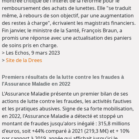
montrée critique de l'intérêt de la réforme pour le
remboursement des achats de lunettes. Elle "se traduit
même, à rebours de son objectif, par une augmentation
des restes à charge", écrivaient les magistrats financiers.
Fin janvier, le ministre de la Santé, François Braun, a
promis une réponse avec une actualisation des paniers
de soins pris en charge.
> Les Echos, 9 mars 2023
>
Site de la Drees
Premiers résultats de la lutte contre les fraudes à
l'Assurance Maladie en 2022
L'Assurance Maladie présente un premier bilan de ses
actions de lutte contre les fraudes, les activités fautives
et les pratiques abusives. Signe de sa forte mobilisation,
en 2022, l'Assurance Maladie a détecté et stoppé un
montant de fraudes jusqu'alors inégalé : 315,8 millions
d'euros, soit +44% comparé à 2021 (219,3 M€) et + 10%
par rapport à 2019, année qui affichait jusqu'ici le