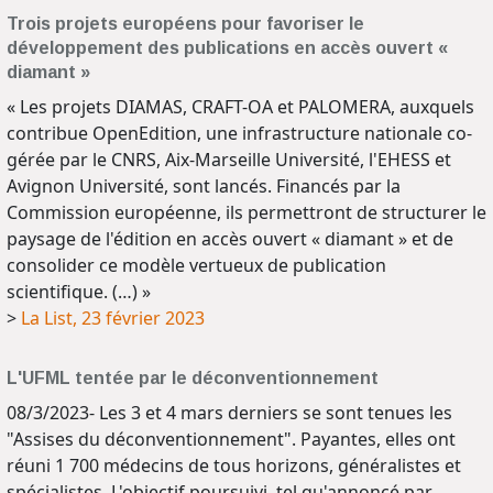
Trois projets européens pour favoriser le
développement des publications en accès ouvert «
diamant »
« Les projets DIAMAS, CRAFT-OA et PALOMERA, auxquels
contribue OpenEdition, une infrastructure nationale co-
gérée par le CNRS, Aix-Marseille Université, l'EHESS et
Avignon Université, sont lancés. Financés par la
Commission européenne, ils permettront de structurer le
paysage de l'édition en accès ouvert « diamant » et de
consolider ce modèle vertueux de publication
scientifique. (…) »
>
La List, 23 février 2023
L'UFML tentée par le déconventionnement
08/3/2023- Les 3 et 4 mars derniers se sont tenues les
"Assises du déconventionnement". Payantes, elles ont
réuni 1 700 médecins de tous horizons, généralistes et
spécialistes. L'objectif poursuivi, tel qu'annoncé par