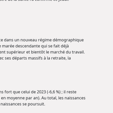
France dans un nouveau régime démographique
e marée descendante qui se fait déjà
ent supérieur et bientôt le marché du travail.
c ses départs massifs à la retraite, la
fort que celui de 2023 (‑6,6 %) ; il reste
 en moyenne par an). Au total, les naissances
 naissances se poursuit.