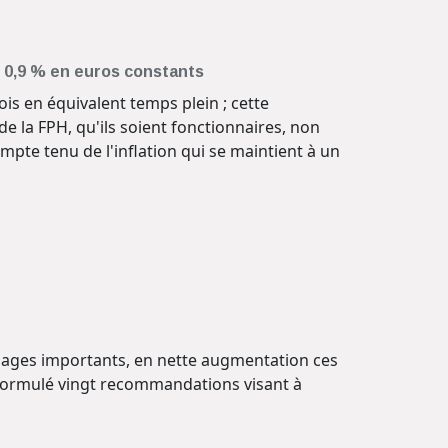
de 0,9 % en euros constants
is en équivalent temps plein ; cette
 la FPH, qu'ils soient fonctionnaires, non
pte tenu de l'inflation qui se maintient à un
sages importants, en nette augmentation ces
 formulé vingt recommandations visant à