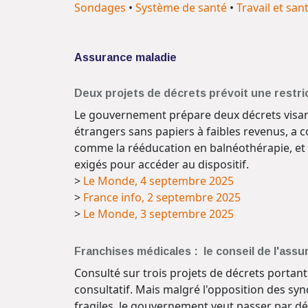
Sondages
•
Système de santé
•
Travail et san
Assurance maladie
Deux projets de décrets prévoit une restric
Le gouvernement prépare deux décrets visant 
étrangers sans papiers à faibles revenus, a c
comme la rééducation en balnéothérapie, et d'é
exigés pour accéder au dispositif.
>
Le Monde, 4 septembre 2025
>
France info, 2 septembre 2025
>
Le Monde, 3 septembre 2025
Franchises médicales : le conseil de l'ass
Consulté sur trois projets de décrets portant
consultatif. Mais malgré l'opposition des sy
fragiles, le gouvernement veut passer par déc