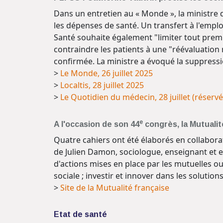
Dans un entretien au « Monde », la ministre d
les dépenses de santé. Un transfert à l'emplo
Santé souhaite également "limiter tout premie
contraindre les patients à une "réévaluation 
confirmée. La ministre a évoqué la suppress
>
Le Monde, 26 juillet 2025
>
Localtis, 28 juillet 2025
>
Le Quotidien du médecin, 28 juillet (réserv
e
A l'occasion de son 44
congrès, la Mutualit
Quatre cahiers ont été élaborés en collaborat
de Julien Damon, sociologue, enseignant et e
d'actions mises en place par les mutuelles ou
sociale ; investir et innover dans les solutio
>
Site de la Mutualité française
Etat de santé