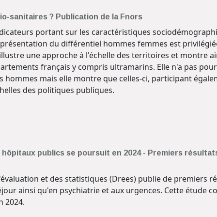
o-sanitaires ? Publication de la Fnors
ndicateurs portant sur les caractéristiques sociodémographi
la présentation du différentiel hommes femmes est privilégié
llustre une approche à l'échelle des territoires et montre ai
artements français y compris ultramarins. Elle n'a pas pour
s hommes mais elle montre que celles-ci, participant égaleme
helles des politiques publiques.
hôpitaux publics se poursuit en 2024 - Premiers résultat
'évaluation et des statistiques (Drees) publie de premiers r
séjour ainsi qu'en psychiatrie et aux urgences. Cette étude
n 2024.