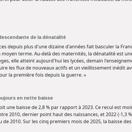
 descendante de la dénatalité
ces depuis plus d'une dizaine d'années fait basculer la 
 moyen terme. Au-delà des maternités, la dénatalité est un
èges, elle atteint aujourd'hui les lycées, demain l'enseignem
re les flux de nouveaux actifs et un vieillissement inédit ave
our la première fois depuis la guerre. »
oujours en nette baisse
t une baisse de 2,8 % par rapport à 2023. Ce recul est moins 
e 2010, dernier point haut des naissances, et 2022 (‑1,3 %
u de 2010. Sur les cinq premiers mois de 2025, la baisse des