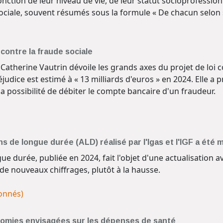
nction de leur niveau de vie, de leur statut socioprofessionn
sociale, souvent résumés sous la formule « De chacun selon
 contre la fraude sociale
 Catherine Vautrin dévoile les grands axes du projet de loi 
éjudice est estimé à « 13 milliards d'euros » en 2024. Elle
la possibilité de débiter le compte bancaire d'un fraudeur.
 de longue durée (ALD) réalisé par l'Igas et l'IGF a été m
ue durée, publiée en 2024, fait l'objet d'une actualisation a
de nouveaux chiffrages, plutôt à la hausse.
bonnés)
nomies envisagées sur les dépenses de santé