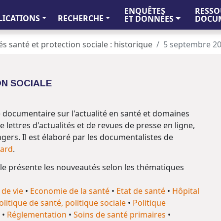
ENQUÊTES
RESSO
LICATIONS
RECHERCHE
ET DONNÉES
DOCUM
és santé et protection sociale : historique
5 septembre 2
ON SOCIALE
le documentaire sur l'actualité en santé et domaines
e lettres d'actualités et de revues de presse en ligne,
angers. Il est élaboré par les documentalistes de
hard
.
ille présente les nouveautés selon les thématiques
de vie
•
Economie de la santé
•
Etat de santé
•
Hôpital
olitique de santé, politique sociale
•
Politique
•
Réglementation
•
Soins de santé primaires
•