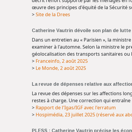
décrit l'effort supporté par les ménages en fo
œuvre des principes d'équité de la Sécurité 
>
Site de la Drees
Catherine Vautrin dévoile son plan de lutte
Dans un entretien au « Parisien », la ministre
examiner à l'automne. Selon la ministre le pr
géolocalisation des transports sanitaires ou 
>
Franceinfo, 2 août 2025
>
Le Monde, 2 août 2025
La revue de dépenses relative aux affections
La revue des dépenses sur les affections long
restes à charge. Une correction qui entraîne 
>
Rapport de l'Igas/IGF avec l'erratum
>
Hospimédia, 23 juillet 2025 (réservé aux a
PLFSS : Catherine Vautrin précise les éco