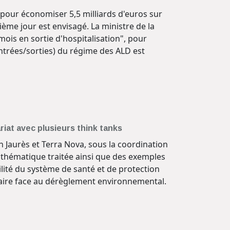
t pour économiser 5,5 milliards d'euros sur
ième jour est envisagé. La ministre de la
mois en sortie d'hospitalisation", pour
entrées/sorties) du régime des ALD est
riat avec plusieurs think tanks
n Jaurès et Terra Nova, sous la coordination
 thématique traitée ainsi que des exemples
ilité du système de santé et de protection
; faire face au dérèglement environnemental.