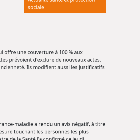
sociale
ui offre une couverture à 100 % aux
extes prévoient d'exclure de nouveaux actes,
ienneté. Ils modifient aussi les justificatifs
rance-maladie a rendu un avis négatif, à titre
mesure touchant les personnes les plus
re de la Santé l'a confirmé ce jeudi.