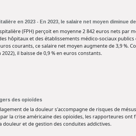
italière en 2023 - En 2023, le salaire net moyen diminue 
spitalière (FPH) perçoit en moyenne 2 842 euros nets par mo
s hôpitaux et des établissements médico-sociaux publics de
ros courants, ce salaire net moyen augmente de 3,9 %. Com
 2022), il baisse de 0,9 % en euros constants.
ngers des opioïdes
oulagement de la douleur s'accompagne de risques de mésu
ar la crise américaine des opioïdes, les rapporteures ont
la douleur et de gestion des conduites addictives.