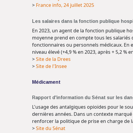
>
France info, 24 juillet 2025
Les salaires dans la fonction publique hosp
En 2023, un agent de la fonction publique ho
moyenne prend en compte tous les salariés de
fonctionnaires ou personnels médicaux. En eu
niveau élevé (+4,9 % en 2023, après + 5,2 % en
>
Site de la Drees
>
Site de l'Insee
Médicament
Rapport d'information du Sénat sur les da
L'usage des antalgiques opioïdes pour le s
dernières années. Dans un contexte marqué p
renforcer la politique de prise en charge de 
>
Site du Sénat