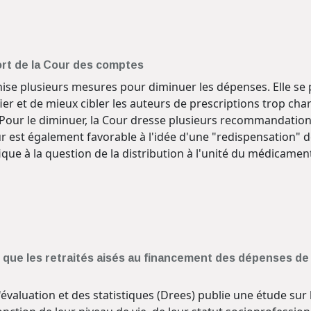
ort de la Cour des comptes
ise plusieurs mesures pour diminuer les dépenses. Elle se 
 et de mieux cibler les auteurs de prescriptions trop char
ers. Pour le diminuer, la Cour dresse plusieurs recommandat
ur est également favorable à l'idée d'une "redispensation" d
ique à la question de la distribution à l'unité du médicamen
 que les retraités aisés au financement des dépenses de 
l'évaluation et des statistiques (Drees) publie une étude su