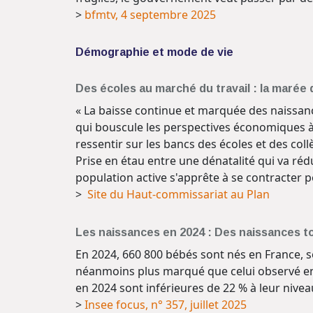
>
bfmtv, 4 septembre 2025
Démographie et mode de vie
Des écoles au marché du travail : la marée
« La baisse continue et marquée des naissan
qui bouscule les perspectives économiques à
ressentir sur les bancs des écoles et des coll
Prise en étau entre une dénatalité qui va rédui
population active s'apprête à se contracter p
>
Site du Haut-commissariat au Plan
Les naissances en 2024 : Des naissances t
En 2024, 660 800 bébés sont nés en France, soi
néanmoins plus marqué que celui observé entr
en 2024 sont inférieures de 22 % à leur nivea
>
Insee focus, n° 357, juillet 2025