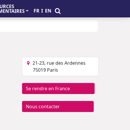
URCES
FR
I
EN
ENTAIRES
21-23, rue des Ardennes
75019 Paris
Se rendre en France
Nous contacter