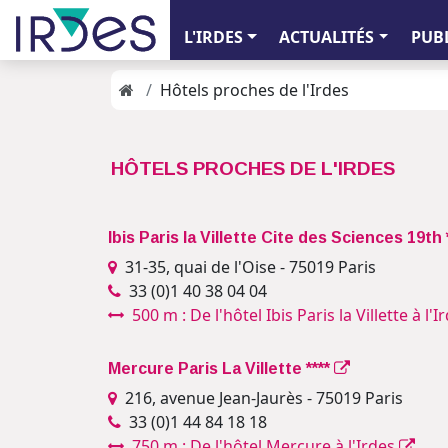
L'IRDES
ACTUALITÉS
PUB
Hôtels proches de l'Irdes
HÔTELS PROCHES DE L'IRDES
Ibis Paris la Villette Cite des Sciences 19th 
31-35, quai de l'Oise - 75019 Paris
33 (0)1 40 38 04 04
500 m : De l'hôtel Ibis Paris la Villette à l'
Mercure Paris La Villette ****
216, avenue Jean-Jaurès - 75019 Paris
33 (0)1 44 84 18 18
750 m : De l'hôtel Mercure à l'Irdes