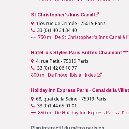
St Christopher's Inns Canal
159, rue de Crimée - 75019 Paris
33 (0)1 40 34 34 40‎
750 m : De St Christopher's Inns Canal à l
Hôtel Ibis Styles Paris Buttes Chaumont **
4, rue Petit - 75019 Paris
33 (0)1 42 06 10 77
800 m : De l'hôtel Ibis à l'Irdes
Holiday Inn Express Paris - Canal de la Ville
68, quai de la Seine - 75019 Paris
33 (0)1 44 65 01 01‎
850 m : De Holiday Inn Express Paris à l'I
Plan interactif du métro parisien