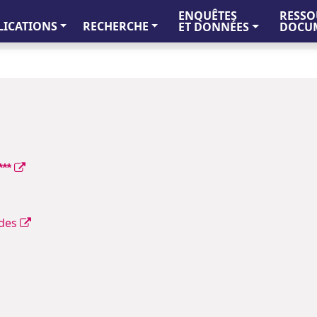
ENQUÊTES
RESSO
LICATIONS
RECHERCHE
ET DONNÉES
DOCUM
***
Irdes