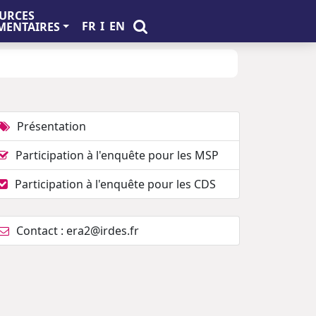
URCES
FR
I
EN
ENTAIRES
Présentation
Participation à l'enquête pour les MSP
Participation à l'enquête pour les CDS
Contact : era2@irdes.fr