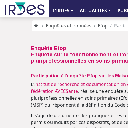
L'IRDES
ACTUALITÉS
PUB
Enquêtes et données
Efop
Partic
Enquête Efop
Enquête sur le fonctionnement et l'o
pluriprofessionnelles en soins prima
Participation à l'enquête Efop sur les Mais
L'
Institut de recherche et documentation en 
fédération AVECSanté
, réalise une enquête s
pluriprofessionnelles en soins primaires (Ef
(MSP) qui répondent à la définition du Code d
Il s'agit de documenter les pratiques et le
permis ou induits par ces dispositifs, et de ce