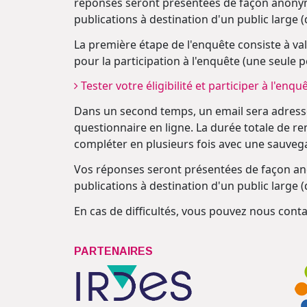
réponses seront présentées de façon anonymis
publications à destination d'un public large (
La première étape de l'enquête consiste à val
pour la participation à l'enquête (une seule 
Tester votre éligibilité et participer à l'enqu
Dans un second temps, un email sera adress
questionnaire en ligne. La durée totale de r
compléter en plusieurs fois avec une sauve
Vos réponses seront présentées de façon anon
publications à destination d'un public large (
En cas de difficultés, vous pouvez nous conta
PARTENAIRES