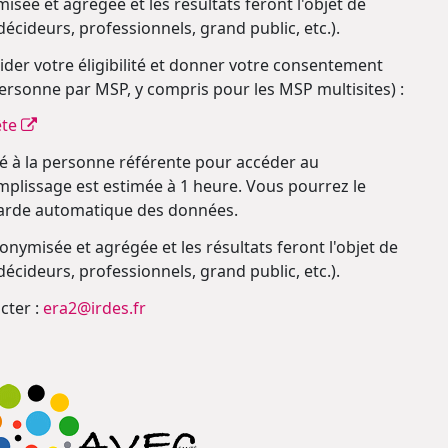
ée et agrégée et les résultats feront l'objet de
décideurs, professionnels, grand public, etc.).
ider votre éligibilité et donner votre consentement
personne par MSP, y compris pour les MSP multisites) :
ête
é à la personne référente pour accéder au
emplissage est estimée à 1 heure. Vous pourrez le
garde automatique des données.
ymisée et agrégée et les résultats feront l'objet de
décideurs, professionnels, grand public, etc.).
cter :
era2@irdes.fr