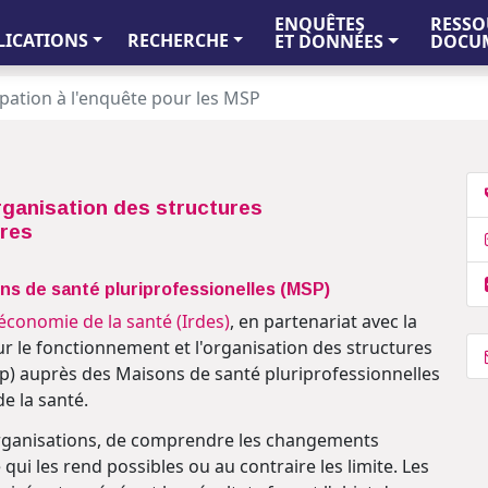
ENQUÊTES
RESSO
LICATIONS
RECHERCHE
ET DONNÉES
DOCUM
ipation à l'enquête pour les MSP
rganisation des structures
ires
ons de santé pluriprofessionelles (MSP)
économie de la santé (Irdes)
, en partenariat avec la
ur le fonctionnement et l'organisation des structures
op) auprès des Maisons de santé pluriprofessionnelles
e la santé.
s organisations, de comprendre les changements
 qui les rend possibles ou au contraire les limite. Les