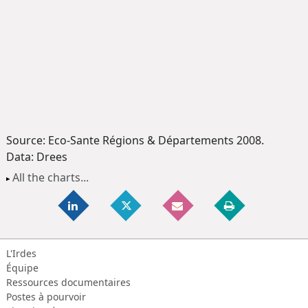
Source: Eco-Sante Régions & Départements 2008.
Data: Drees
All the charts...
L'Irdes
Équipe
Ressources documentaires
Postes à pourvoir