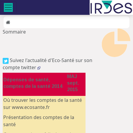
Sommaire
Suivez l'actualité d'Eco-Santé sur son
compte twitter
MAJ
Dépenses de santé,
sept.
comptes de la santé 2014
2015
Où trouver les comptes de la santé
sur www.ecosante.fr
Présentation des comptes de la
santé