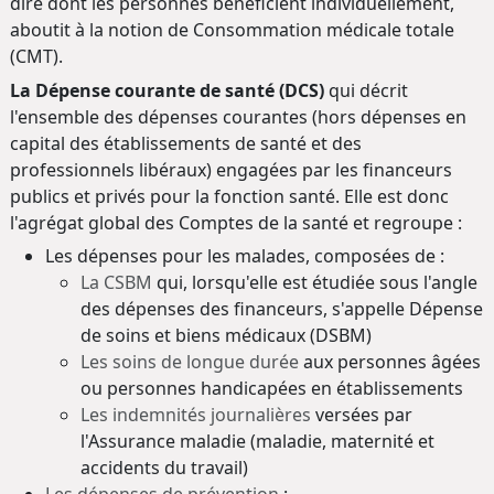
dire dont les personnes bénéficient individuellement,
aboutit à la notion de Consommation médicale totale
(CMT).
La Dépense courante de santé (DCS)
qui décrit
l'ensemble des dépenses courantes (hors dépenses en
capital des établissements de santé et des
professionnels libéraux) engagées par les financeurs
publics et privés pour la fonction santé. Elle est donc
l'agrégat global des Comptes de la santé et regroupe :
Les dépenses pour les malades, composées de :
La CSBM
qui, lorsqu'elle est étudiée sous l'angle
des dépenses des financeurs, s'appelle Dépense
de soins et biens médicaux (DSBM)
Les soins de longue durée
aux personnes âgées
ou personnes handicapées en établissements
Les indemnités journalières
versées par
l'Assurance maladie (maladie, maternité et
accidents du travail)
Les dépenses de prévention
: