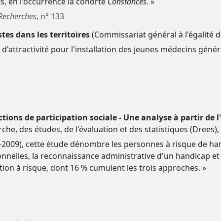
ts, en l'occurrence la cohorte
Constances
. »
 Recherches
, n° 133
tes dans les territoires
(Commissariat général à l'égalité d
d'attractivité pour l'installation des jeunes médecins général
ctions de participation sociale - Une analyse à partir d
rche, des études, de l'évaluation et des statistiques (Drees
8-2009), cette étude dénombre les personnes à risque de han
ionnelles, la reconnaissance administrative d'un handicap et 
ion à risque, dont 16 % cumulent les trois approches. »