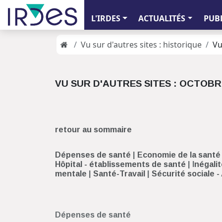
L'IRDES
ACTUALITÉS
PUB
Vu sur d'autres sites : historique
Vu
VU SUR D'AUTRES SITES : OCTOBR
retour au sommaire
Dépenses de santé
|
Economie de la santé
Hôpital - établissements de santé
| I
négalit
mentale
|
Santé-Travail
|
Sécurité sociale 
Dépenses de santé