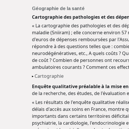
Géographie de la santé
Cartographie des pathologies et des dépe
« La cartographie des pathologies et des dé
maladie (Sniiram) ; elle concerne environ 57 
d'euros de dépenses remboursées par l'Assu
répondre à des questions telles que : combi
neurodégénératives, etc., A quels coûts ? 
de coût ? Combien de personnes ont recours 
ambulatoires courants ? Comment ces effecti
Cartographie
Enquête qualitative préalable à la mise en 
de la recherche, des études, de l'évaluation 
« Les résultats de l'enquête qualitative réali
délais d'accès aux soins en France, montre qu
importants dans certains territoires déficita
psychiatrie, la cardiologie, l'endocrinologie