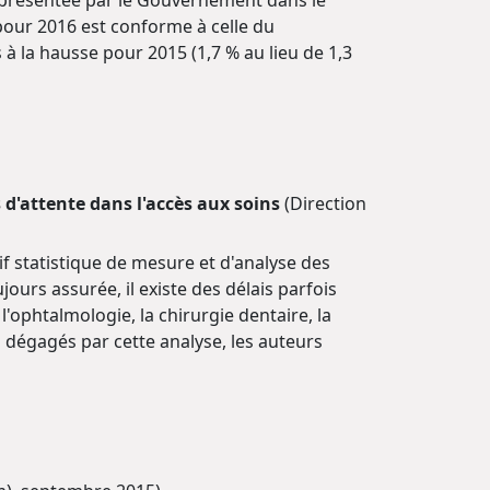
6 présentée par le Gouvernement dans le
 pour 2016 est conforme à celle du
à la hausse pour 2015 (1,7 % au lieu de 1,3
s d'attente dans l'accès aux soins
(Direction
tif statistique de mesure et d'analyse des
ours assurée, il existe des délais parfois
'ophtalmologie, la chirurgie dentaire, la
s dégagés par cette analyse, les auteurs