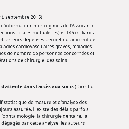
m), septembre 2015)
 d'information inter-régimes de l'Assurance
ections locales mutualistes) et 146 milliards
s et de leurs dépenses permet notamment de
aladies cardiovasculaires graves, maladies
ermes de nombre de personnes concernées et
ations de chirurgie, des soins
 d'attente dans l'accès aux soins
(Direction
tif statistique de mesure et d'analyse des
ours assurée, il existe des délais parfois
'ophtalmologie, la chirurgie dentaire, la
s dégagés par cette analyse, les auteurs