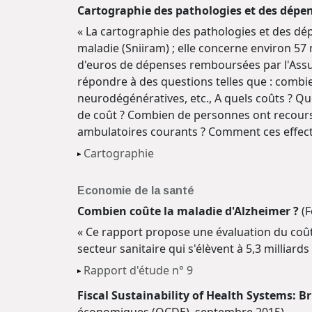
Cartographie des pathologies et des dépe
« La cartographie des pathologies et des dé
maladie (Sniiram) ; elle concerne environ 57 
d'euros de dépenses remboursées par l'Assu
répondre à des questions telles que : combi
neurodégénératives, etc., A quels coûts ? 
de coût ? Combien de personnes ont recours 
ambulatoires courants ? Comment ces effecti
Cartographie
Economie de la santé
Combien coûte la maladie d'Alzheimer ?
(F
« Ce rapport propose une évaluation du coût
secteur sanitaire qui s'élèvent à 5,3 milliard
Rapport d'étude n° 9
Fiscal Sustainability of Health Systems: 