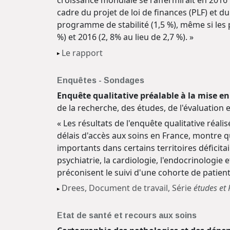
croissance mondiale se raffermirait en 2016
cadre du projet de loi de finances (PLF) et d
programme de stabilité (1,5 %), même si les 
%) et 2016 (2, 8% au lieu de 2,7 %). »
Le rapport
Enquêtes - Sondages
Enquête qualitative préalable à la mise en 
de la recherche, des études, de l'évaluation 
« Les résultats de l'enquête qualitative réali
délais d'accès aux soins en France, montre qu
importants dans certains territoires déficita
psychiatrie, la cardiologie, l'endocrinologie
préconisent le suivi d'une cohorte de patien
Drees, Document de travail, Série
études et
Etat de santé et recours aux soins