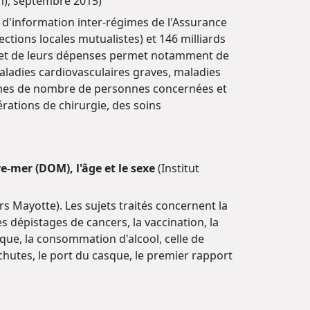
m), septembre 2015)
 d'information inter-régimes de l'Assurance
ections locales mutualistes) et 146 milliards
s et de leurs dépenses permet notamment de
aladies cardiovasculaires graves, maladies
ermes de nombre de personnes concernées et
ations de chirurgie, des soins
-mer (DOM), l'âge et le sexe
(Institut
 Mayotte). Les sujets traités concernent la
s dépistages de cancers, la vaccination, la
que, la consommation d'alcool, celle de
s chutes, le port du casque, le premier rapport