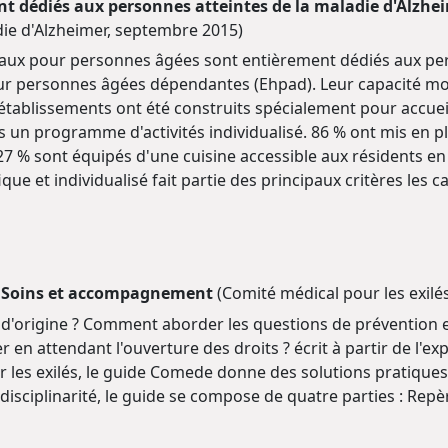
t dédiés aux personnes atteintes de la maladie d'Alzh
ie d'Alzheimer, septembre 2015)
aux pour personnes âgées sont entièrement dédiés aux pers
 personnes âgées dépendantes (Ehpad). Leur capacité moye
établissements ont été construits spécialement pour accueil
s un programme d'activités individualisé. 86 % ont mis en p
. 27 % sont équipés d'une cuisine accessible aux résidents
que et individualisé fait partie des principaux critères les ca
e. Soins et accompagnement
(Comité médical pour les exil
ys d'origine ? Comment aborder les questions de préventio
en attendant l'ouverture des droits ? écrit à partir de l'e
r les exilés, le guide Comede donne des solutions pratique
isciplinarité, le guide se compose de quatre parties : Repèr