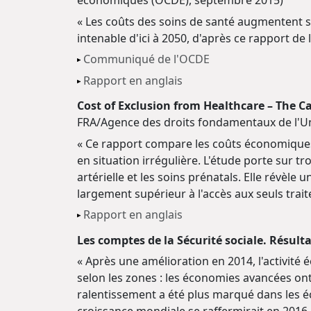
économiques (OCDE), septembre 2015)
« Les coûts des soins de santé augmentent s
intenable d'ici à 2050, d'après ce rapport de 
Communiqué de l'OCDE
Rapport en anglais
Cost of Exclusion from Healthcare – The Ca
FRA/Agence des droits fondamentaux de l'U
« Ce rapport compare les coûts économiques
en situation irrégulière. L'étude porte sur t
artérielle et les soins prénatals. Elle révèl
largement supérieur à l'accès aux seuls tra
Rapport en anglais
Les comptes de la Sécurité sociale. Résult
« Après une amélioration en 2014, l'activité
selon les zones : les économies avancées ont
ralentissement a été plus marqué dans les é