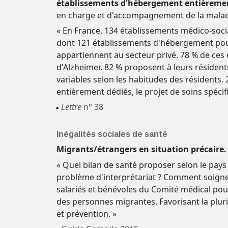
établissements d'hébergement entièremen
en charge et d'accompagnement de la malad
« En France, 134 établissements médico-soci
dont 121 établissements d'hébergement pour
appartiennent au secteur privé. 78 % de ces 
d'Alzheimer. 82 % proposent à leurs résident
variables selon les habitudes des résidents
entièrement dédiés, le projet de soins spécifi
Lettre
n° 38
Inégalités sociales de santé
Migrants/étrangers en situation précair
« Quel bilan de santé proposer selon le pa
problème d'interprétariat ? Comment soigner 
salariés et bénévoles du Comité médical pou
des personnes migrantes. Favorisant la plurid
et prévention. »