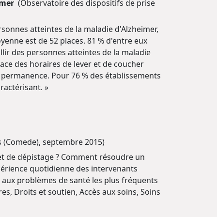
eimer
(Observatoire des dispositifs de prise
onnes atteintes de la maladie d'Alzheimer,
nne est de 52 places. 81 % d'entre eux
lir des personnes atteintes de la maladie
lace des horaires de lever et de coucher
 en permanence. Pour 76 % des établissements
ractérisant. »
és (Comede), septembre 2015)
n et de dépistage ? Comment résoudre un
xpérience quotidienne des intervenants
s aux problèmes de santé les plus fréquents
es, Droits et soutien, Accès aux soins, Soins