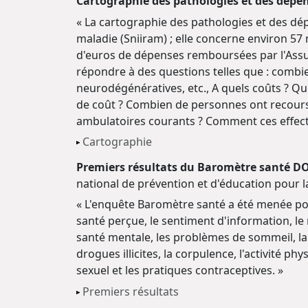
Cartographie des pathologies et des dépe
« La cartographie des pathologies et des dé
maladie (Sniiram) ; elle concerne environ 57 
d'euros de dépenses remboursées par l'Assu
répondre à des questions telles que : combi
neurodégénératives, etc., A quels coûts ? 
de coût ? Combien de personnes ont recours 
ambulatoires courants ? Comment ces effecti
Cartographie
Premiers résultats du Baromètre santé DOM
national de prévention et d'éducation pour l
« L'enquête Baromètre santé a été menée pou
santé perçue, le sentiment d'information, le 
santé mentale, les problèmes de sommeil, la
drogues illicites, la corpulence, l'activité p
sexuel et les pratiques contraceptives. »
Premiers résultats