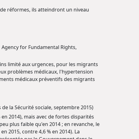
e réformes, ils atteindront un niveau
Agency for Fundamental Rights,
ins limité aux urgences, pour les migrants
r deux problèmes médicaux, l'hypertension
aitements médicaux préventifs des migrants
de la Sécurité sociale, septembre 2015)
 en 2014), mais avec de fortes disparités
eu plus faible qu'en 2014 ; en revanche, le
n 2015, contre 4,6 % en 2014). La