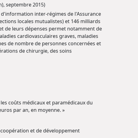
m), septembre 2015)
 d'information inter-régimes de l'Assurance
ections locales mutualistes) et 146 milliards
s et de leurs dépenses permet notamment de
aladies cardiovasculaires graves, maladies
ermes de nombre de personnes concernées et
ations de chirurgie, des soins
 : les coûts médicaux et paramédicaux du
d'euros par an, en moyenne. »
 coopération et de développement