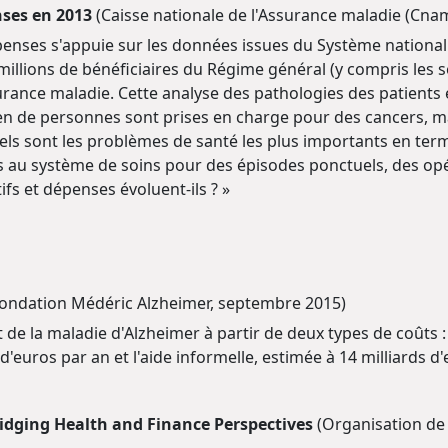
nses en 2013
(Caisse nationale de l'Assurance maladie (Cna
penses s'appuie sur les données issues du Système national
millions de bénéficiaires du Régime général (y compris les s
rance maladie. Cette analyse des pathologies des patient
en de personnes sont prises en charge pour des cancers, m
Quels sont les problèmes de santé les plus importants en t
au système de soins pour des épisodes ponctuels, des opér
fs et dépenses évoluent-ils ? »
ondation Médéric Alzheimer, septembre 2015)
 de la maladie d'Alzheimer à partir de deux types de coûts
s d'euros par an et l'aide informelle, estimée à 14 milliards 
Bridging Health and Finance Perspectives
(Organisation de