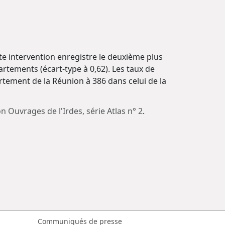
te intervention enregistre le deuxième plus
artements (écart-type à 0,62). Les taux de
rtement de la Réunion à 386 dans celui de la
ion Ouvrages de l'Irdes, série Atlas n° 2
.
Communiqués de presse