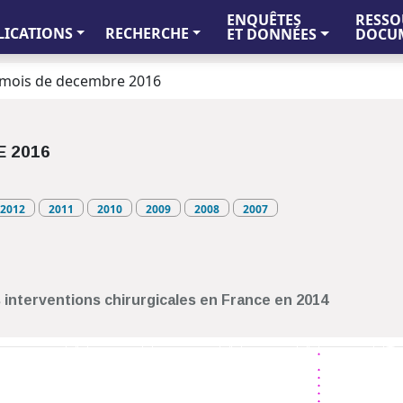
ENQUÊTES
RESSO
LICATIONS
RECHERCHE
ET DONNÉES
DOCUM
mois de decembre 2016
 2016
2012
2011
2010
2009
2008
2007
s interventions chirurgicales en France en 2014