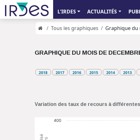
L'IRDES
ACTUALITÉS
PUB
Tous les graphiques
Graphique du 
GRAPHIQUE DU MOIS DE DECEMBRE
2018
2017
2016
2015
2014
2013
Variation des taux de recours à différente
400