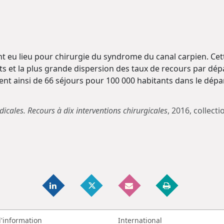
ont eu lieu pour chirurgie du syndrome du canal carpien. Cet
ts et la plus grande dispersion des taux de recours par dép
nt ainsi de 66 séjours pour 100 000 habitants dans le dépa
icales. Recours à dix interventions chirurgicales
, 2016, collect
d'information
International