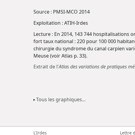
Source : PMSI-MCO 2014
Exploitation : ATIH-Irdes
Lecture : En 2014, 143 744 hospitalisations 
fort taux national : 220 pour 100 000 habitan
chirurgie du syndrome du canal carpien varie
Meuse (voir Atlas p. 33).
Extrait de l'
Atlas des variations de pratiques méd
Tous les graphiques...
L'Irdes
Lettre 