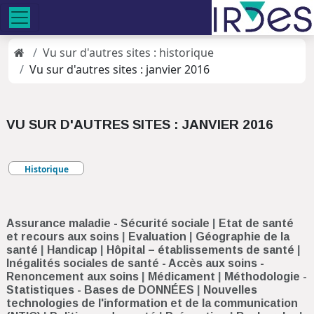
Vu sur d'autres sites : historique
Vu sur d'autres sites : janvier 2016
VU SUR D'AUTRES SITES : JANVIER 2016
Historique
Assurance maladie - Sécurité sociale
|
Etat de santé
et recours aux soins
|
Evaluation
|
Géographie de la
santé
|
Handicap
|
Hôpital – établissements de santé
|
Inégalités sociales de santé - Accès aux soins -
Renoncement aux soins
|
Médicament
|
Méthodologie -
Statistiques - Bases de DONNÉES
|
Nouvelles
technologies de l'information et de la communication