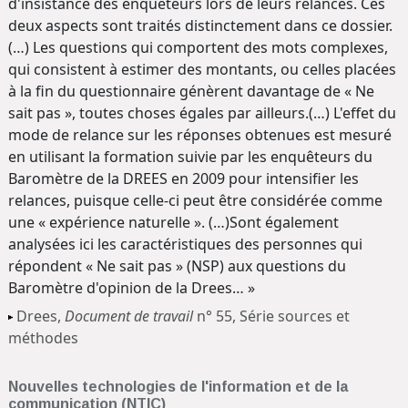
d'insistance des enquêteurs lors de leurs relances. Ces
deux aspects sont traités distinctement dans ce dossier.
(…) Les questions qui comportent des mots complexes,
qui consistent à estimer des montants, ou celles placées
à la fin du questionnaire génèrent davantage de « Ne
sait pas », toutes choses égales par ailleurs.(…) L'effet du
mode de relance sur les réponses obtenues est mesuré
en utilisant la formation suivie par les enquêteurs du
Baromètre de la DREES en 2009 pour intensifier les
relances, puisque celle-ci peut être considérée comme
une « expérience naturelle ». (…)Sont également
analysées ici les caractéristiques des personnes qui
répondent « Ne sait pas » (NSP) aux questions du
Baromètre d'opinion de la Drees… »
Drees,
Document de travail
n° 55, Série sources et
méthodes
Nouvelles technologies de l'information et de la
communication (NTIC)