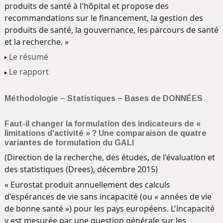
produits de santé à l'hôpital et propose des
recommandations sur le financement, la gestion des
produits de santé, la gouvernance, les parcours de santé
et la recherche. »
Le résumé
Le rapport
Méthodologie – Statistiques – Bases de DONNÉES
Faut-il changer la formulation des indicateurs de «
limitations d'activité » ? Une comparaison de quatre
variantes de formulation du GALI
(Direction de la recherche, des études, de l'évaluation et
des statistiques (Drees), décembre 2015)
« Eurostat produit annuellement des calculs
d'espérances de vie sans incapacité (ou « années de vie
de bonne santé ») pour les pays européens. L'incapacité
y est mesurée par une question générale sur les