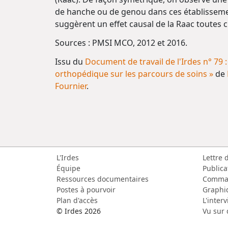
de hanche ou de genou dans ces établissemen
suggèrent un effet causal de la Raac toutes ch
Sources : PMSI MCO, 2012 et 2016.
Issu du
Document de travail de l'Irdes n° 79 
orthopédique sur les parcours de soins »
de
Fournier
.
L'Irdes
Lettre 
Équipe
Publica
Ressources documentaires
Comma
Postes à pourvoir
Graphi
Plan d'accès
L'inter
© Irdes 2026
Vu sur 