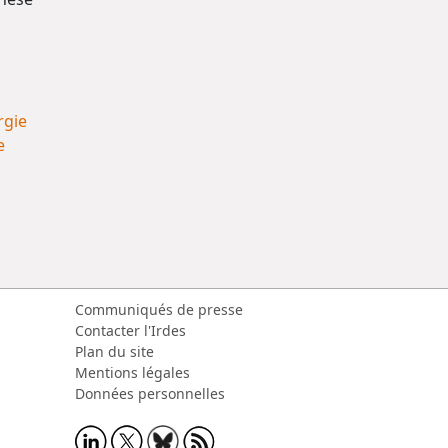
s
rgie
e
Communiqués de presse
Contacter l'Irdes
Plan du site
Mentions légales
Données personnelles