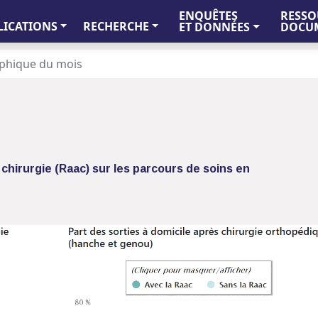
ENQUÊTES
RESSO
LICATIONS
RECHERCHE
ET DONNÉES
DOCUM
phique du mois
 chirurgie (Raac) sur les parcours de soins en