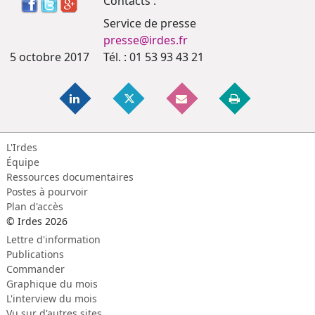
Contacts :
Service de presse
presse@irdes.fr
5 octobre 2017
Tél. : 01 53 93 43 21
L'Irdes
Équipe
Ressources documentaires
Postes à pourvoir
Plan d'accès
© Irdes 2026
Lettre d'information
Publications
Commander
Graphique du mois
L'interview du mois
Vu sur d'autres sites