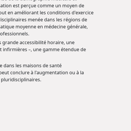
anisation est perçue comme un moyen de
tout en améliorant les conditions d'exercice
isciplinaires menée dans les régions de
ratique moyenne en médecine générale,
rofessionnels.
 grande accessibilité horaire, une
et infirmières –, une gamme étendue de
re dans les maisons de santé
 peut conclure à l'augmentation ou à la
luridisciplinaires.