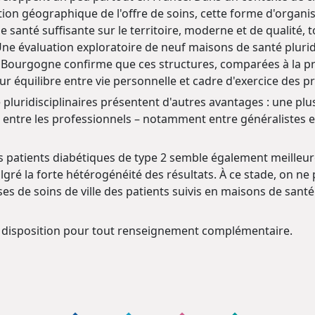
tition géographique de l'offre de soins, cette forme d'org
e santé suffisante sur le territoire, moderne et de qualité, 
Une évaluation exploratoire de neuf maisons de santé plurid
 Bourgogne confirme que ces structures, comparées à la p
r équilibre entre vie personnelle et cadre d'exercice des p
pluridisciplinaires présentent d'autres avantages : une plus
e entre les professionnels – notamment entre généralistes 
es patients diabétiques de type 2 semble également meilleu
algré la forte hétérogénéité des résultats. À ce stade, on ne
s de soins de ville des patients suivis en maisons de santé p
 disposition pour tout renseignement complémentaire.