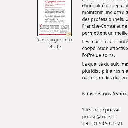
d'inégalité de répar
maintenir une offre d
des professionnels. 
Franche-Comté et de
permettent un meilleu
Télécharger cette
Les maisons de santé 
étude
coopération effectiv
l'offre de soins.
La qualité du suivi d
pluridisciplinaires m
réduction des dépense
Nous restons à votre
Service de presse
presse@irdes.fr
Tél. : 01 53 93 43 21