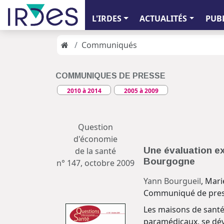
L'IRDES
ACTUALITÉS
PUB
Communiqués
COMMUNIQUES DE PRESSE
2010 à 2014
2005 à 2009
Question
d'économie
Une évaluation ex
de la santé
Bourgogne
n° 147, octobre 2009
Yann Bourgueil
, Mar
Communiqué de pres
Les maisons de santé 
paramédicaux, se dév