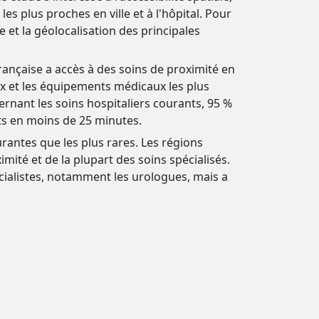
s plus proches en ville et à l'hôpital. Pour
 et la géolocalisation des principales
rançaise a accès à des soins de proximité en
x et les équipements médicaux les plus
rnant les soins hospitaliers courants, 95 %
rts en moins de 25 minutes.
urantes que les plus rares. Les régions
mité et de la plupart des soins spécialisés.
cialistes, notamment les urologues, mais a