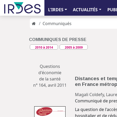
L'IRDES
ACTUALITÉS
PUB
Communiqués
COMMUNIQUES DE PRESSE
2010 à 2014
2005 à 2009
Questions
d'économie
Distances et tem
de la santé
en France métrop
n° 164, avril 2011
Magali Coldefy
,
Laure
Communiqué de press
La question de l'acc
hospitalier et de rédu