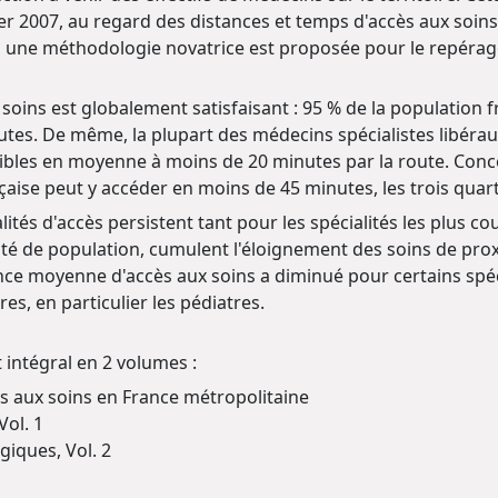
r 2007, au regard des distances et temps d'accès aux soins le
s, une méthodologie novatrice est proposée pour le repérage
soins est globalement satisfaisant : 95 % de la population f
tes. De même, la plupart des médecins spécialistes libérau
ibles en moyenne à moins de 20 minutes par la route. Conce
çaise peut y accéder en moins de 45 minutes, les trois qua
ités d'accès persistent tant pour les spécialités les plus co
sité de population, cumulent l'éloignement des soins de proxi
ance moyenne d'accès aux soins a diminué pour certains spé
s, en particulier les pédiatres.
 intégral en 2 volumes :
ès aux soins en France métropolitaine
Vol. 1
iques, Vol. 2