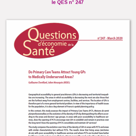
le QES n° 247