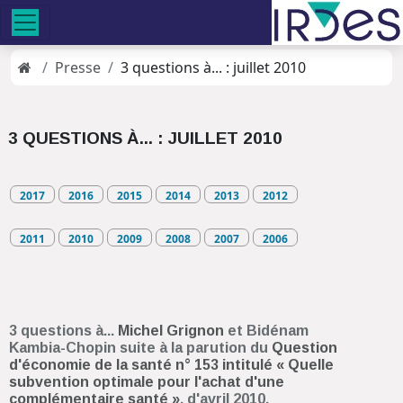
Presse
3 questions à... : juillet 2010
3 QUESTIONS À... : JUILLET 2010
2017
2016
2015
2014
2013
2012
2011
2010
2009
2008
2007
2006
3 questions à...
Michel Grignon
et Bidénam
Kambia-Chopin suite à la parution du
Question
d'économie de la santé n° 153 intitulé « Quelle
subvention optimale pour l'achat d'une
complémentaire santé »
, d'avril 2010.