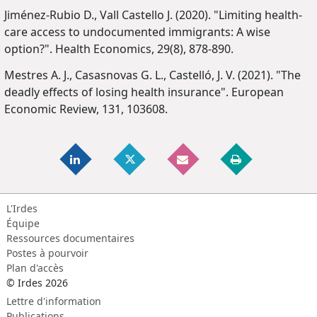
Jiménez-Rubio D., Vall Castello J. (2020). "Limiting health-
care access to undocumented immigrants: A wise
option?". Health Economics, 29(8), 878-890.
Mestres A. J., Casasnovas G. L., Castelló, J. V. (2021). "The
deadly effects of losing health insurance". European
Economic Review, 131, 103608.
L'Irdes
Équipe
Ressources documentaires
Postes à pourvoir
Plan d'accès
© Irdes 2026
Lettre d'information
Publications