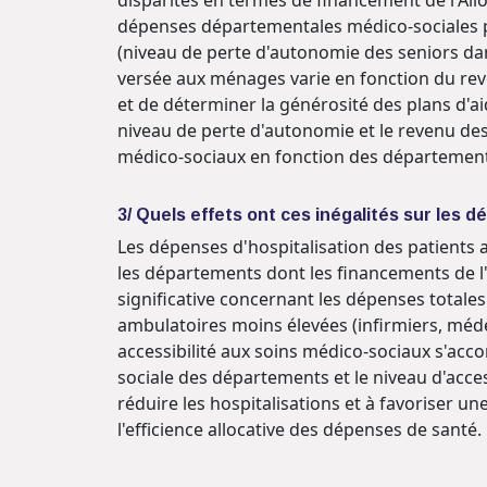
dépenses départementales médico-sociales po
(niveau de perte d'autonomie des seniors dan
versée aux ménages varie en fonction du reven
et de déterminer la générosité des plans d'ai
niveau de perte d'autonomie et le revenu de
médico-sociaux en fonction des département
3/ Quels effets ont ces inégalités sur les
Les dépenses d'hospitalisation des patients a
les départements dont les financements de l'A
significative concernant les dépenses totale
ambulatoires moins élevées (infirmiers, méde
accessibilité aux soins médico-sociaux s'acc
sociale des départements et le niveau d'acces
réduire les hospitalisations et à favoriser un
l'efficience allocative des dépenses de santé.