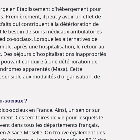
 charge en Etablissement d'hébergement pour
 Premièrement, il peut y avoir un effet de
faits qui contribuent à la détérioration de
nt le besoin de soins médicaux ambulatoires
édico-sociaux. Lorsque les alternatives de
ple, après une hospitalisation, le retour au
. Des séjours d'hospitalisations inappropriés
e, pouvant conduire à une détérioration de
syndromes apparentés (Masa). Cette
 sensible aux modalités d'organisation, de
co-sociaux ?
ico-sociaux en France. Ainsi, un senior sur
ment. Ces territoires de vie pour lesquels le
uvent dans tous les départements français,
u en Alsace-Moselle. On trouve également des
établissement qui représente près de 80 % des