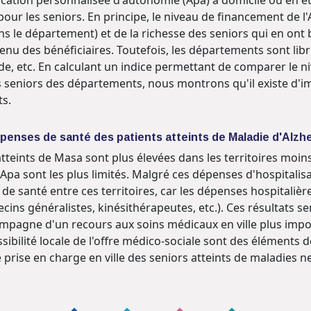
ur les seniors. En principe, le niveau de financement de l
s le département) et de la richesse des seniors qui en ont
u des bénéficiaires. Toutefois, les départements sont libres
de, etc. En calculant un indice permettant de comparer le ni
s seniors des départements, nous montrons qu'il existe d'
s.
 dépenses de santé des patients atteints de Maladie d'Al
tteints de Masa sont plus élevées dans les territoires moin
pa sont les plus limités. Malgré ces dépenses d'hospitalisati
s de santé entre ces territoires, car les dépenses hospital
cins généralistes, kinésithérapeutes, etc.). Ces résultats 
ompagne d'un recours aux soins médicaux en ville plus impor
sibilité locale de l'offre médico-sociale sont des éléments d
e prise en charge en ville des seniors atteints de maladies 