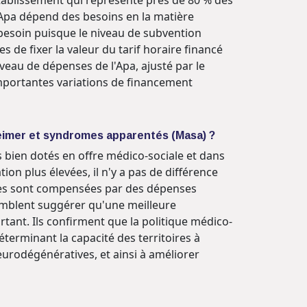
'Apa dépend des besoins en la matière
 besoin puisque le niveau de subvention
 de fixer la valeur du tarif horaire financé
veau de dépenses de l'Apa, ajusté par le
importantes variations de financement
zheimer et syndromes apparentés (Masa) ?
s bien dotés en offre médico-sociale et dans
on plus élevées, il n'y a pas de différence
ières sont compensées par des dépenses
semblent suggérer qu'une meilleure
tant. Ils confirment que la politique médico-
éterminant la capacité des territoires à
neurodégénératives, et ainsi à améliorer