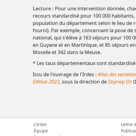
Lecture :
Pour une intervention donnée, cha
recours standardisé pour 100 000 habitants, 
population du département selon le lieu de r
fourni). Par exemple, concernant la pose de 
national, qui s'élève à 163 séjours pour 100 
en Guyane et en Martinique, et 85 séjours en
Moselle et 342 dans la Meuse.
* Les taux départementaux sont standardisés 
Issu de l'ouvrage de l'Irdes :
Atlas des variatio
Edition 2023
, sous la direction de
Zeynep Or
(
L'Irdes
Lettre 
Équipe
Publica