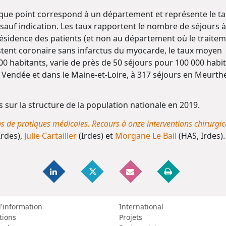
que point correspond à un département et représente le t
sauf indication. Les taux rapportent le nombre de séjours à
ésidence des patients (et non au département où le traitem
stent coronaire sans infarctus du myocarde, le taux moyen
000 habitants, varie de près de 50 séjours pour 100 000 habi
 Vendée et dans le Maine-et-Loire, à 317 séjours en Meurthe
sur la structure de la population nationale en 2019.
ns de pratiques médicales. Recours à onze interventions chirurgic
Irdes),
Julie Cartailler
(Irdes) et
Morgane Le Bail
(HAS, Irdes).
d'information
International
tions
Projets