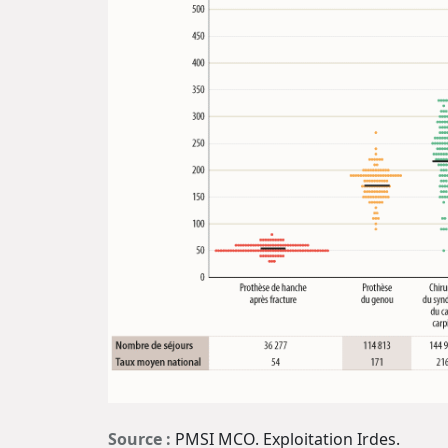
Source :
PMSI MCO. Exploitation Irdes.