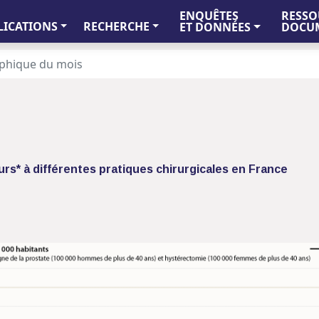
ENQUÊTES
RESSO
LICATIONS
RECHERCHE
ET DONNÉES
DOCUM
phique du mois
rs* à différentes pratiques chirurgicales en France