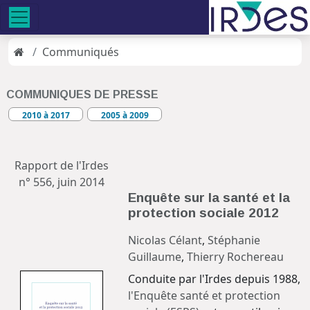
Communiqués
COMMUNIQUES DE PRESSE
2010 à 2017
2005 à 2009
Rapport de l'Irdes
n° 556, juin 2014
Enquête sur la santé et la
protection sociale 2012
Nicolas Célant
,
Stéphanie
Guillaume
,
Thierry Rochereau
Conduite par l'Irdes depuis 1988,
l'Enquête santé et protection