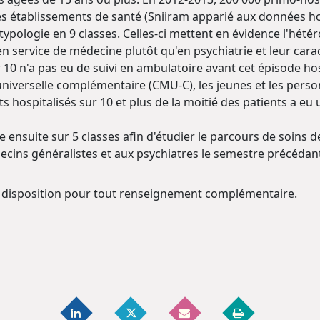
s établissements de santé (Sniiram apparié aux données hos
 typologie en 9 classes. Celles-ci mettent en évidence l'hét
en service de médecine plutôt qu'en psychiatrie et leur car
 10 n'a pas eu de suivi en ambulatoire avant cet épisode hosp
niverselle complémentaire (CMU-C), les jeunes et les perso
ts hospitalisés sur 10 et plus de la moitié des patients a e
e ensuite sur 5 classes afin d'étudier le parcours de soins d
ins généralistes et aux psychiatres le semestre précédant 
 disposition pour tout renseignement complémentaire.