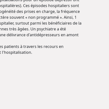
pitalières). Ces épisodes hospitaliers sont
érogénéité des prises en charge, la fréquence
actère souvent « non programmé ». Ainsi, 1
italier, surtout parmi les bénéficiaires de la
nnes très âgées. Un psychiatre a été
u une délivrance d'antidépresseurs en amont
es patients à travers les recours en
l'hospitalisation.