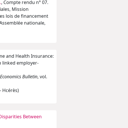
.
, Compte rendu n° 07.
ales, Mission
des lois de financement
: Assemblée nationale,
ome and Health Insurance:
 linked employer-
Economics Bulletin
, vol.
 - Hcérès)
Disparities Between