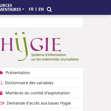
URCES
FR
I
EN
ENTAIRES
Présentation
Dictionnaire des variables
Membres du comité d'exploitation
Demande d'accès aux bases Hygie