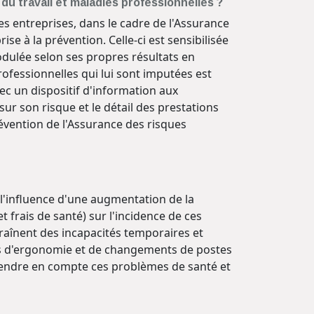
 du travail et maladies professionnelles ?
s entreprises, dans le cadre de l'Assurance
se à la prévention. Celle-ci est sensibilisée
odulée selon ses propres résultats en
rofessionnelles qui lui sont imputées est
vec un dispositif d'information aux
sur son risque et le détail des prestations
Prévention de l'Assurance des risques
é l'influence d'une augmentation de la
 frais de santé) sur l'incidence de ces
traînent des incapacités temporaires et
res d'ergonomie et de changements de postes
x prendre en compte ces problèmes de santé et