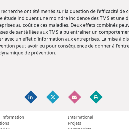
 recherche ont été menés sur la question de l'efficacité de 
re étude indiquent une moindre incidence des TMS et une dim
reprises au coût de ces maladies. Deux effets combinés peuv
nses de santé liées aux TMS a pu entraîner un comportement
 avec un effet d'information aux entreprises. La mise à dis
évention peut avoir eu pour conséquence de donner à l'entrep
 dynamique de prévention.
d'information
International
tions
Projets