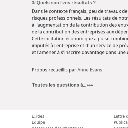
3/ Quels sont vos résultats ?
Dans le contexte français, peu de travaux de
risques professionnels. Les résultats de not
à l'augmentation de la contribution des ent
de la contribution des entreprises aux dépe
Cette incitation économique a pu se combiner
imputés à l'entreprise et d'un service de pr
et l'amener à s'inscrire davantage dans une
Propos recueillis par
Anne Evans
Toutes les questions à...
L'Irdes
Lettre 
Équipe
Publica