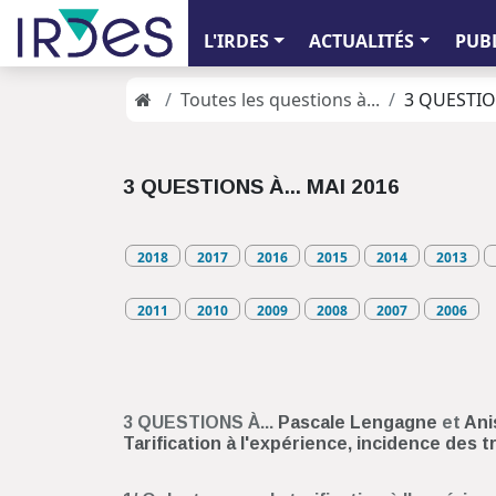
L'IRDES
ACTUALITÉS
PUB
Toutes les questions à...
3 QUESTION
3 QUESTIONS À... MAI 2016
2018
2017
2016
2015
2014
2013
2011
2010
2009
2008
2007
2006
3 QUESTIONS À...
Pascale Lengagne
et
Ani
Tarification à l'expérience, incidence des 