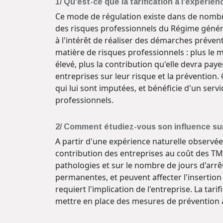
1/ Qu'est-ce que la tarification à l'expéri
Ce mode de régulation existe dans de nombre
des risques professionnels du Régime général. 
à l'intérêt de réaliser des démarches préven
matière de risques professionnels : plus le 
élevé, plus la contribution qu'elle devra pay
entreprises sur leur risque et la prévention.
qui lui sont imputées, et bénéficie d'un serv
professionnels.
2/ Comment étudiez-vous son influence sur
A partir d'une expérience naturelle observée 
contribution des entreprises au coût des TMS 
pathologies et sur le nombre de jours d'arrê
permanentes, et peuvent affecter l'insertio
requiert l'implication de l'entreprise. La ta
mettre en place des mesures de prévention 