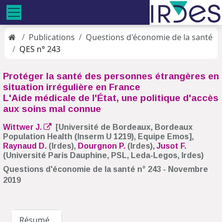
Publications
Questions d'économie de la santé
QES n° 243
Protéger la santé des personnes étrangères en
situation irrégulière en France
L'Aide médicale de l'État, une politique d'accès
aux soins mal connue
Wittwer J.
[Université de Bordeaux, Bordeaux
Population Health (Inserm U 1219), Equipe Emos],
Raynaud D.
(Irdes),
Dourgnon P.
(Irdes),
Jusot F.
(Université Paris Dauphine, PSL, Leda-Legos, Irdes)
Questions d'économie de la santé n° 243 - Novembre
2019
Résumé