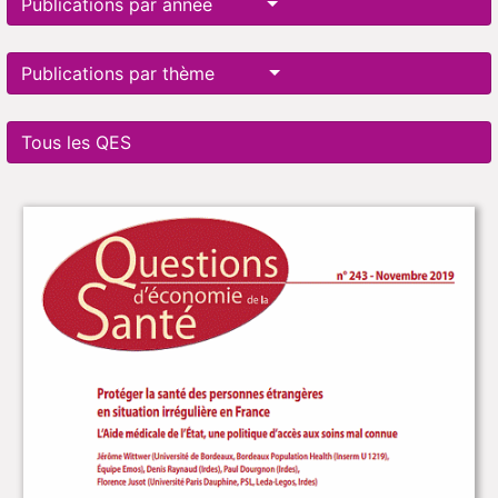
Publications par année
Publications par thème
Tous les QES