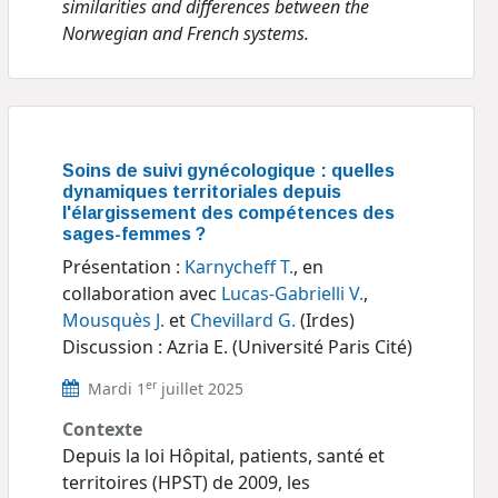
similarities and differences between the
Norwegian and French systems.
Soins de suivi gynécologique : quelles
dynamiques territoriales depuis
l'élargissement des compétences des
sages-femmes ?
Présentation :
Karnycheff T.
, en
collaboration avec
Lucas-Gabrielli V.
,
Mousquès J.
et
Chevillard G.
(Irdes)
Discussion : Azria E. (Université Paris Cité)
er
Mardi 1
juillet 2025
Contexte
Depuis la loi Hôpital, patients, santé et
territoires (HPST) de 2009, les