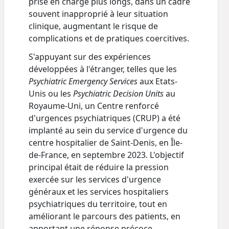
prise en charge plus longs, dans un cadre
souvent inapproprié à leur situation
clinique, augmentant le risque de
complications et de pratiques coercitives.
S'appuyant sur des expériences
développées à l'étranger, telles que les
Psychiatric Emergency Services
aux Etats-
Unis ou les
Psychiatric Decision Units
au
Royaume-Uni, un Centre renforcé
d'urgences psychiatriques (CRUP) a été
implanté au sein du service d'urgence du
centre hospitalier de Saint-Denis, en Île-
de-France, en septembre 2023. L'objectif
principal était de réduire la pression
exercée sur les services d'urgence
généraux et les services hospitaliers
psychiatriques du territoire, tout en
améliorant le parcours des patients, en
apportant une réponse précoce,