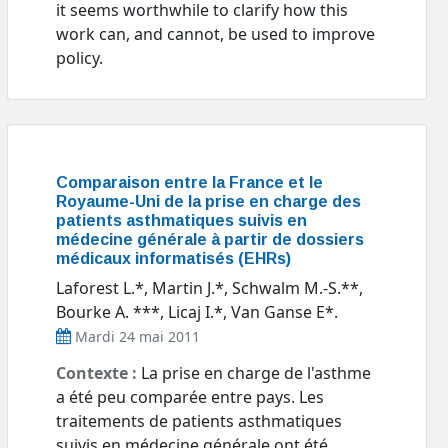
it seems worthwhile to clarify how this
work can, and cannot, be used to improve
policy.
Comparaison entre la France et le
Royaume-Uni de la prise en charge des
patients asthmatiques suivis en
médecine générale à partir de dossiers
médicaux informatisés (EHRs)
Laforest L.*, Martin J.*, Schwalm M.-S.**,
Bourke A. ***, Licaj I.*, Van Ganse E*.
Mardi 24 mai 2011
Contexte :
La prise en charge de l'asthme
a été peu comparée entre pays. Les
traitements de patients asthmatiques
suivis en médecine générale ont été