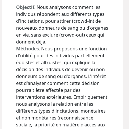
Objectif
. Nous analysons comment les
individus répondent aux différents types
d'incitations, pour attirer (crowd-in) de
nouveaux donneurs de sang ou d'organes
en vie, sans exclure (crowd-out) ceux qui
donnent déjà.
Méthodes
. Nous proposons une fonction
d'utilité pour des individus partiellement
égoïstes et altruistes, qui explique la
décision des individus de devenir ou non
donneurs de sang ou d'organes. L'intérêt
est d'analyser comment cette décision
pourrait être affectée par des
interventions extérieures. Empiriquement,
nous analysons la relation entre les
différents types d'incitations, monétaires
et non monétaires (reconnaissance
sociale, la priorité en matière d'accès aux